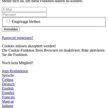
Melde dich an, um diese Funktion nutzen zu können.
Eingeloggt bleiben
Passwort vergessen?
Cookies müssen akzeptiert werden!
Die Cookie-Funktion Ihres Browsers ist deaktiviert. Bitte aktivieren
Sie die Funktion.
Noch kein Mitglied?
Jetzt Registrieren
Sprache
Čeština
Deutsch
English
Español
Français
Magyar
Italiano