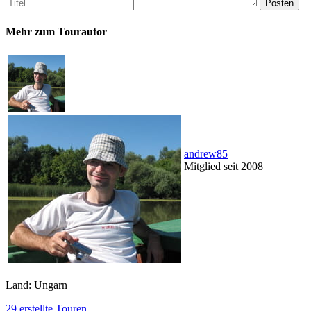
Mehr zum Tourautor
andrew85
Mitglied seit 2008
Land: Ungarn
29 erstellte Touren