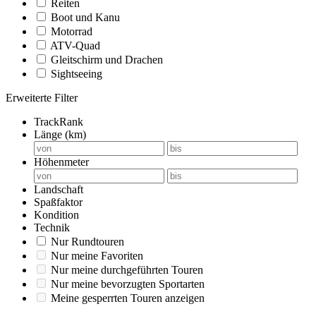
Reiten
Boot und Kanu
Motorrad
ATV-Quad
Gleitschirm und Drachen
Sightseeing
Erweiterte Filter
TrackRank
Länge (km)
Höhenmeter
Landschaft
Spaßfaktor
Kondition
Technik
Nur Rundtouren
Nur meine Favoriten
Nur meine durchgeführten Touren
Nur meine bevorzugten Sportarten
Meine gesperrten Touren anzeigen