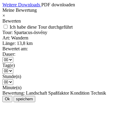
Weitere Downloads
PDF downloaden
Meine Bewertung
×
Bewerten
Ich habe diese Tour durchgeführt
Tour:
Spartacus-ösvény
Art:
Wandern
Länge:
13,8 km
Bewertet am:
Dauer:
Tag(e)
Stunde(n)
Minute(n)
Bewertung:
Landschaft
Spaßfaktor
Kondition
Technik
Ok
speichern