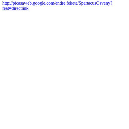
http://picasaweb.google.com/endre.fekete/SpartacusOsveny?
feat=directlink