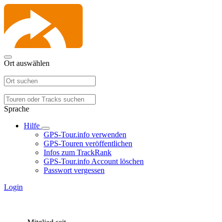
Ort auswählen
Sprache
Hilfe
GPS-Tour.info verwenden
GPS-Touren veröffentlichen
Infos zum TrackRank
GPS-Tour.info Account löschen
Passwort vergessen
Login