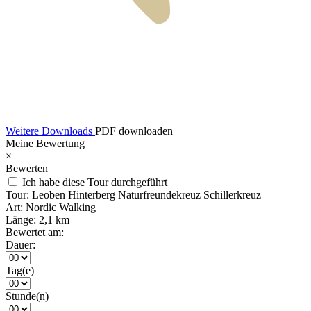
Weitere Downloads
PDF downloaden
Meine Bewertung
×
Bewerten
Ich habe diese Tour durchgeführt
Tour:
Leoben Hinterberg Naturfreundekreuz Schillerkreuz
Art:
Nordic Walking
Länge:
2,1 km
Bewertet am:
Dauer:
Tag(e)
Stunde(n)