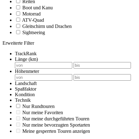
Reiten
Boot und Kanu
Motorrad
ATV-Quad
Gleitschirm und Drachen
Sightseeing
Erweiterte Filter
TrackRank
Länge (km)
Höhenmeter
Landschaft
Spaßfaktor
Kondition
Technik
Nur Rundtouren
Nur meine Favoriten
Nur meine durchgeführten Touren
Nur meine bevorzugten Sportarten
Meine gesperrten Touren anzeigen