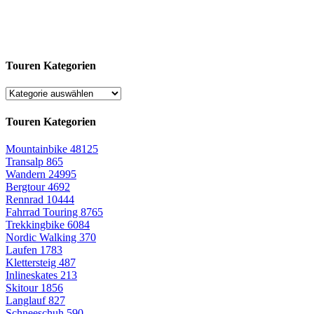
Touren Kategorien
Touren Kategorien
Mountainbike
48125
Transalp
865
Wandern
24995
Bergtour
4692
Rennrad
10444
Fahrrad Touring
8765
Trekkingbike
6084
Nordic Walking
370
Laufen
1783
Klettersteig
487
Inlineskates
213
Skitour
1856
Langlauf
827
Schneeschuh
590