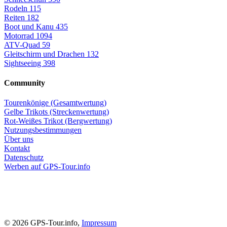
Rodeln
115
Reiten
182
Boot und Kanu
435
Motorrad
1094
ATV-Quad
59
Gleitschirm und Drachen
132
Sightseeing
398
Community
Tourenkönige (Gesamtwertung)
Gelbe Trikots (Streckenwertung)
Rot-Weißes Trikot (Bergwertung)
Nutzungsbestimmungen
Über uns
Kontakt
Datenschutz
Werben auf GPS-Tour.info
© 2026 GPS-Tour.info,
Impressum