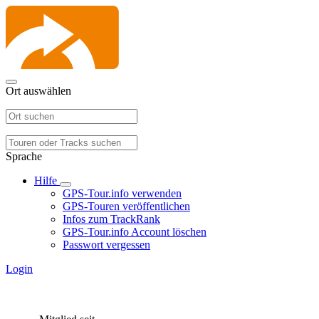
Ort auswählen
Sprache
Hilfe
GPS-Tour.info verwenden
GPS-Touren veröffentlichen
Infos zum TrackRank
GPS-Tour.info Account löschen
Passwort vergessen
Login