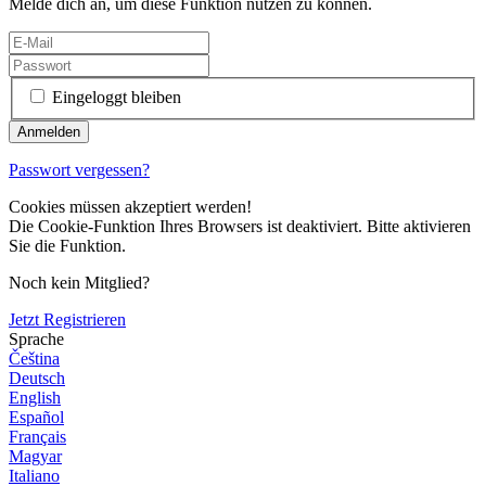
Melde dich an, um diese Funktion nutzen zu können.
Eingeloggt bleiben
Passwort vergessen?
Cookies müssen akzeptiert werden!
Die Cookie-Funktion Ihres Browsers ist deaktiviert. Bitte aktivieren
Sie die Funktion.
Noch kein Mitglied?
Jetzt Registrieren
Sprache
Čeština
Deutsch
English
Español
Français
Magyar
Italiano