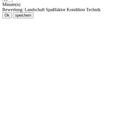
Minute(n)
Bewertung:
Landschaft
Spaßfaktor
Kondition
Technik
Ok
speichern