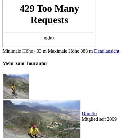
Minimale Höhe
433 m
Maximale Höhe
888 m
Detailansicht
Mehr zum Tourautor
Domflo
Mitglied seit 2009