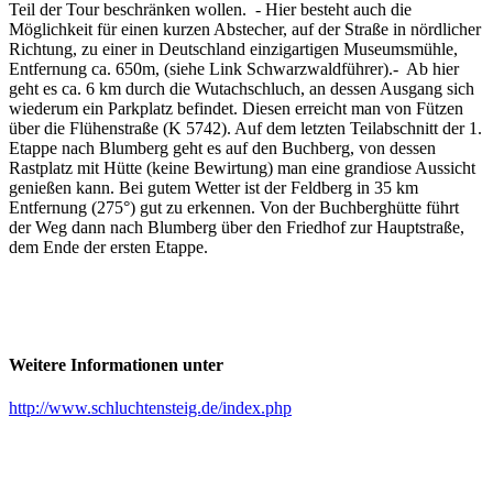
Teil der Tour beschränken wollen. - Hier besteht auch die
Möglichkeit für einen kurzen Abstecher, auf der Straße in nördlicher
Richtung, zu einer in Deutschland einzigartigen Museumsmühle,
Entfernung ca. 650m, (siehe Link Schwarzwaldführer).- Ab hier
geht es ca. 6 km durch die Wutachschluch, an dessen Ausgang sich
wiederum ein Parkplatz befindet. Diesen erreicht man von Fützen
über die Flühenstraße (K 5742). Auf dem letzten Teilabschnitt der 1.
Etappe nach Blumberg geht es auf den Buchberg, von dessen
Rastplatz mit Hütte (keine Bewirtung) man eine grandiose Aussicht
genießen kann. Bei gutem Wetter ist der Feldberg in 35 km
Entfernung (275°) gut zu erkennen. Von der Buchberghütte führt
der Weg dann nach Blumberg über den Friedhof zur Hauptstraße,
dem Ende der ersten Etappe.
Weitere Informationen unter
http://www.schluchtensteig.de/index.php