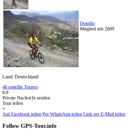
Domflo
Mitglied seit 2009
Land: Deutschland
46 erstellte Touren
8.8
Private Nachricht senden
Tour teilen
×
Auf Facebook teilen
Per WhatsApp teilen
Link per E-Mail teilen
Follow GPS-Tour.info