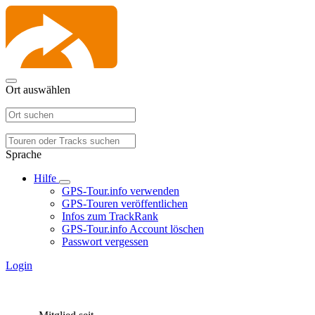
Ort auswählen
Sprache
Hilfe
GPS-Tour.info verwenden
GPS-Touren veröffentlichen
Infos zum TrackRank
GPS-Tour.info Account löschen
Passwort vergessen
Login