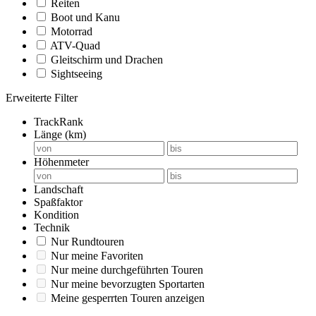
Reiten
Boot und Kanu
Motorrad
ATV-Quad
Gleitschirm und Drachen
Sightseeing
Erweiterte Filter
TrackRank
Länge (km)
Höhenmeter
Landschaft
Spaßfaktor
Kondition
Technik
Nur Rundtouren
Nur meine Favoriten
Nur meine durchgeführten Touren
Nur meine bevorzugten Sportarten
Meine gesperrten Touren anzeigen