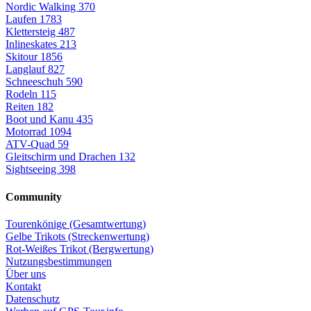
Nordic Walking
370
Laufen
1783
Klettersteig
487
Inlineskates
213
Skitour
1856
Langlauf
827
Schneeschuh
590
Rodeln
115
Reiten
182
Boot und Kanu
435
Motorrad
1094
ATV-Quad
59
Gleitschirm und Drachen
132
Sightseeing
398
Community
Tourenkönige (Gesamtwertung)
Gelbe Trikots (Streckenwertung)
Rot-Weißes Trikot (Bergwertung)
Nutzungsbestimmungen
Über uns
Kontakt
Datenschutz