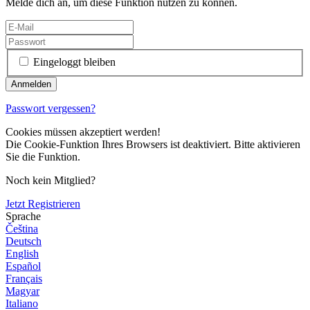
Melde dich an, um diese Funktion nutzen zu können.
Eingeloggt bleiben
Passwort vergessen?
Cookies müssen akzeptiert werden!
Die Cookie-Funktion Ihres Browsers ist deaktiviert. Bitte aktivieren
Sie die Funktion.
Noch kein Mitglied?
Jetzt Registrieren
Sprache
Čeština
Deutsch
English
Español
Français
Magyar
Italiano