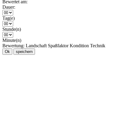
Bewertet am:
Dauer:
Tag(e)
Stunde(n)
Minute(n)
Bewertung:
Landschaft
Spaßfaktor
Kondition
Technik
Ok
speichern