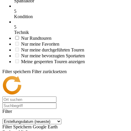
Spaßfaktor
5
Kondition
5
Technik
Nur Rundtouren
Nur meine Favoriten
Nur meine durchgeführten Touren
Nur meine bevorzugten Sportarten
Meine gesperrten Touren anzeigen
Filter speichern
Filter zurücksetzen
Filter
Filter Speichern
Google Earth