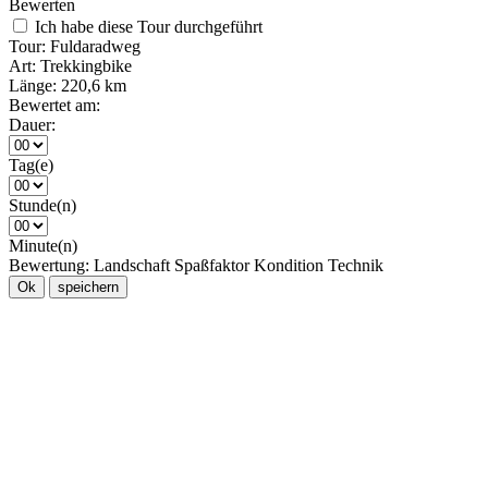
Bewerten
Ich habe diese Tour durchgeführt
Tour:
Fuldaradweg
Art:
Trekkingbike
Länge:
220,6 km
Bewertet am:
Dauer:
Tag(e)
Stunde(n)
Minute(n)
Bewertung:
Landschaft
Spaßfaktor
Kondition
Technik
Ok
speichern