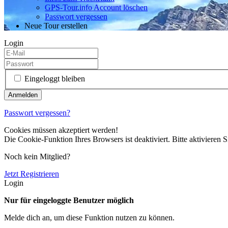
GPS-Tour.info Account löschen
Passwort vergessen
Neue Tour erstellen
Login
Eingeloggt bleiben
Passwort vergessen?
Cookies müssen akzeptiert werden!
Die Cookie-Funktion Ihres Browsers ist deaktiviert. Bitte aktivieren S
Noch kein Mitglied?
Jetzt Registrieren
Login
Nur für eingeloggte Benutzer möglich
Melde dich an, um diese Funktion nutzen zu können.