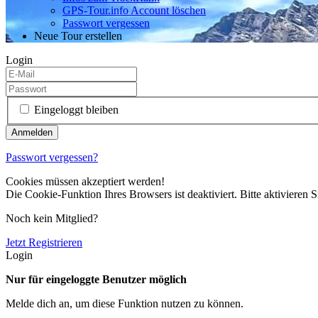
GPS-Tour.info Account löschen
Passwort vergessen
Neue Tour erstellen
Login
Eingeloggt bleiben
Passwort vergessen?
Cookies müssen akzeptiert werden!
Die Cookie-Funktion Ihres Browsers ist deaktiviert. Bitte aktivieren S
Noch kein Mitglied?
Jetzt Registrieren
Login
Nur für eingeloggte Benutzer möglich
Melde dich an, um diese Funktion nutzen zu können.