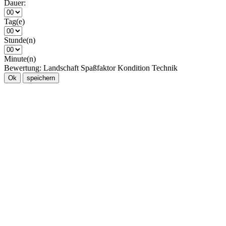
Dauer:
Tag(e)
Stunde(n)
Minute(n)
Bewertung:
Landschaft
Spaßfaktor
Kondition
Technik
Ok
speichern