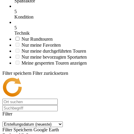
Spaßfaktor
5
Kondition
5
Technik
Nur Rundtouren
Nur meine Favoriten
Nur meine durchgeführten Touren
Nur meine bevorzugten Sportarten
Meine gesperrten Touren anzeigen
Filter speichern
Filter zurücksetzen
Filter
Filter Speichern
Google Earth