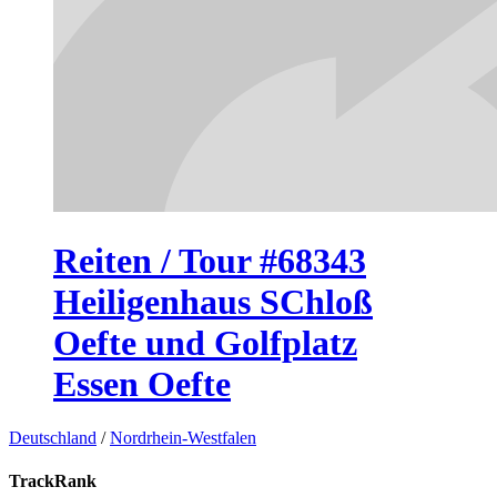
Reiten / Tour #68343
Heiligenhaus SChloß
Oefte und Golfplatz
Essen Oefte
Deutschland
/
Nordrhein-Westfalen
TrackRank