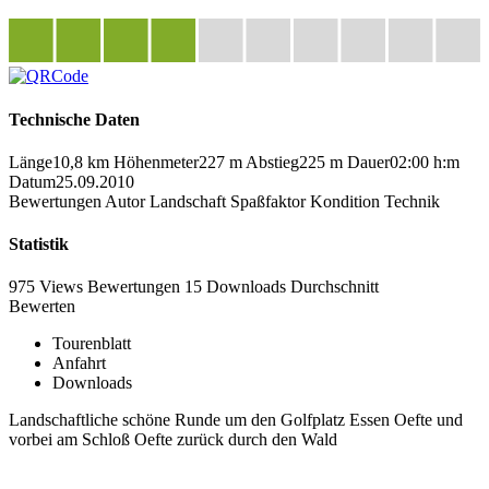
Technische Daten
Länge
10,8 km
Höhenmeter
227 m
Abstieg
225 m
Dauer
02:00 h:m
Datum
25.09.2010
Bewertungen
Autor
Landschaft
Spaßfaktor
Kondition
Technik
Statistik
975 Views
Bewertungen
15 Downloads
Durchschnitt
Bewerten
Tourenblatt
Anfahrt
Downloads
Landschaftliche schöne Runde um den Golfplatz Essen Oefte und
vorbei am Schloß Oefte zurück durch den Wald