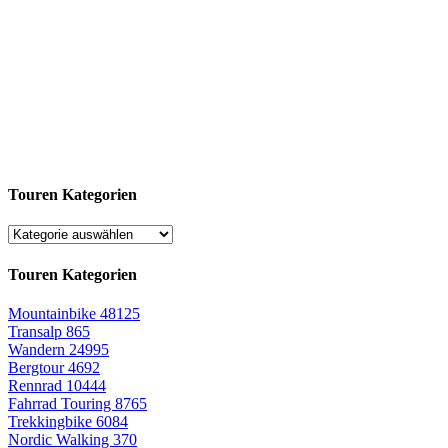
Touren Kategorien
Touren Kategorien
Mountainbike
48125
Transalp
865
Wandern
24995
Bergtour
4692
Rennrad
10444
Fahrrad Touring
8765
Trekkingbike
6084
Nordic Walking
370