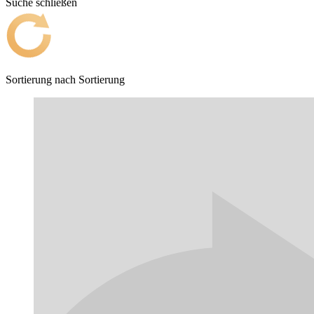
Suche schließen
Sortierung nach
Sortierung