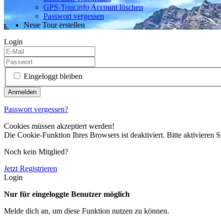
GPS-Tour.info Account löschen
Passwort vergessen
Neue Tour erstellen
Login
Eingeloggt bleiben
Passwort vergessen?
Cookies müssen akzeptiert werden!
Die Cookie-Funktion Ihres Browsers ist deaktiviert. Bitte aktivieren S
Noch kein Mitglied?
Jetzt Registrieren
Login
Nur für eingeloggte Benutzer möglich
Melde dich an, um diese Funktion nutzen zu können.