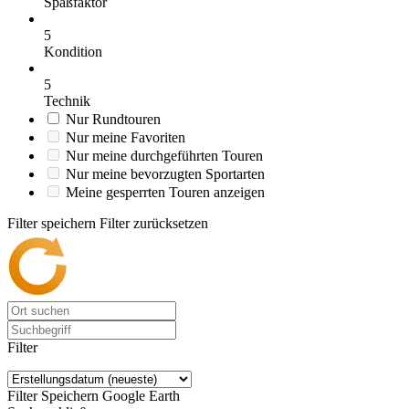
Spaßfaktor
5
Kondition
5
Technik
Nur Rundtouren
Nur meine Favoriten
Nur meine durchgeführten Touren
Nur meine bevorzugten Sportarten
Meine gesperrten Touren anzeigen
Filter speichern
Filter zurücksetzen
Filter
Filter Speichern
Google Earth