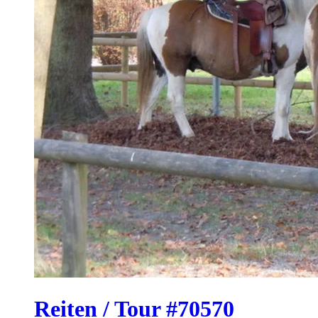
Reiten / Tour #70570