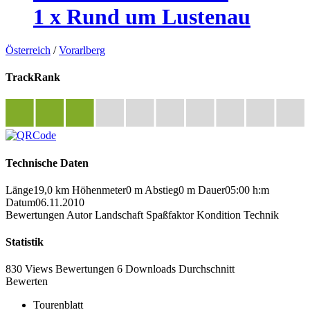
1 x Rund um Lustenau
Österreich
/
Vorarlberg
TrackRank
Technische Daten
Länge
19,0 km
Höhenmeter
0 m
Abstieg
0 m
Dauer
05:00 h:m
Datum
06.11.2010
Bewertungen
Autor
Landschaft
Spaßfaktor
Kondition
Technik
Statistik
830 Views
Bewertungen
6 Downloads
Durchschnitt
Bewerten
Tourenblatt