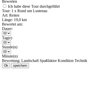
Bewerten
Ich habe diese Tour durchgeführt
Tour:
1 x Rund um Lustenau
Art:
Reiten
Länge:
19,0 km
Bewertet am:
Dauer:
Tag(e)
Stunde(n)
Minute(n)
Bewertung:
Landschaft
Spaßfaktor
Kondition
Technik
Ok
speichern