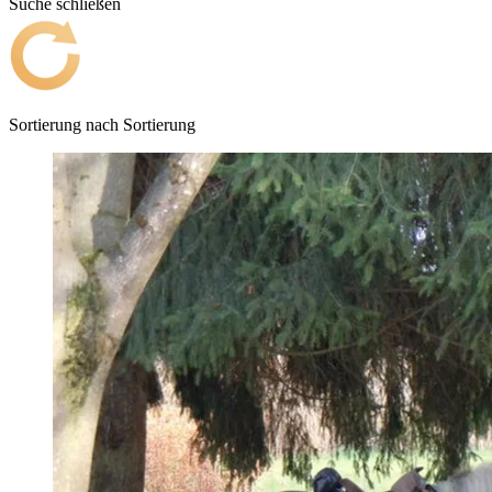
Suche schließen
Sortierung nach
Sortierung