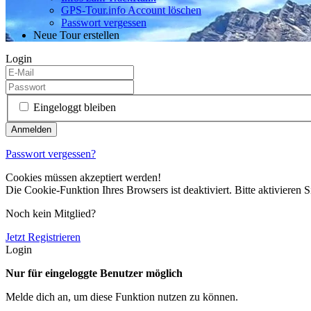
GPS-Tour.info Account löschen
Passwort vergessen
Neue Tour erstellen
Login
Eingeloggt bleiben
Passwort vergessen?
Cookies müssen akzeptiert werden!
Die Cookie-Funktion Ihres Browsers ist deaktiviert. Bitte aktivieren S
Noch kein Mitglied?
Jetzt Registrieren
Login
Nur für eingeloggte Benutzer möglich
Melde dich an, um diese Funktion nutzen zu können.