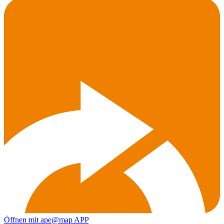
Öffnen mit ape@map APP