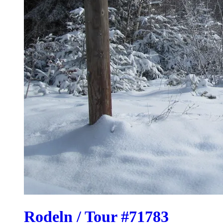
Rodeln / Tour #71783