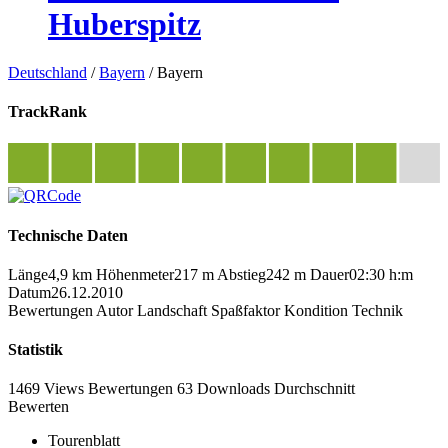
Huberspitz
Deutschland
/
Bayern
/
Bayern
TrackRank
Technische Daten
Länge
4,9 km
Höhenmeter
217 m
Abstieg
242 m
Dauer
02:30 h:m
Datum
26.12.2010
Bewertungen
Autor
Landschaft
Spaßfaktor
Kondition
Technik
Statistik
1469 Views
Bewertungen
63 Downloads
Durchschnitt
Bewerten
Tourenblatt