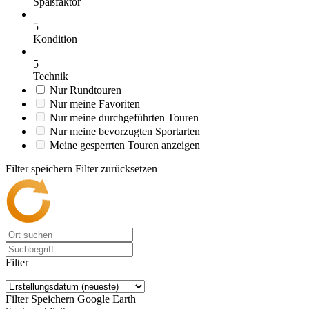
Spaßfaktor
5
Kondition
5
Technik
Nur Rundtouren
Nur meine Favoriten
Nur meine durchgeführten Touren
Nur meine bevorzugten Sportarten
Meine gesperrten Touren anzeigen
Filter speichern
Filter zurücksetzen
Filter
Filter Speichern
Google Earth