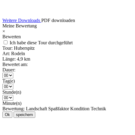
Weitere Downloads
PDF downloaden
Meine Bewertung
×
Bewerten
Ich habe diese Tour durchgeführt
Tour:
Huberspitz
Art:
Rodeln
Länge:
4,9 km
Bewertet am:
Dauer:
Tag(e)
Stunde(n)
Minute(n)
Bewertung:
Landschaft
Spaßfaktor
Kondition
Technik
Ok
speichern