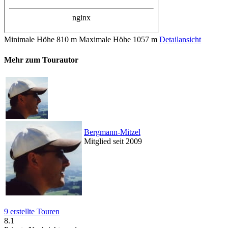
Minimale Höhe
810 m
Maximale Höhe
1057 m
Detailansicht
Mehr zum Tourautor
Bergmann-Mitzel
Mitglied seit 2009
9 erstellte Touren
8.1