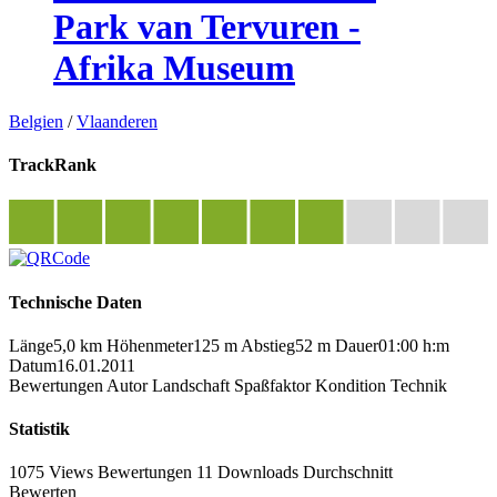
Park van Tervuren -
Afrika Museum
Belgien
/
Vlaanderen
TrackRank
Technische Daten
Länge
5,0 km
Höhenmeter
125 m
Abstieg
52 m
Dauer
01:00 h:m
Datum
16.01.2011
Bewertungen
Autor
Landschaft
Spaßfaktor
Kondition
Technik
Statistik
1075 Views
Bewertungen
11 Downloads
Durchschnitt
Bewerten