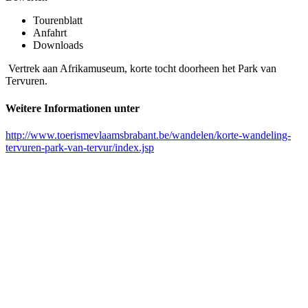
Tourenblatt
Anfahrt
Downloads
Vertrek aan Afrikamuseum, korte tocht doorheen het Park van
Tervuren.
Weitere Informationen unter
http://www.toerismevlaamsbrabant.be/wandelen/korte-wandeling-
tervuren-park-van-tervur/index.jsp