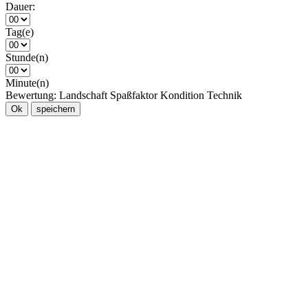
Dauer:
Tag(e)
Stunde(n)
Minute(n)
Bewertung:
Landschaft
Spaßfaktor
Kondition
Technik
Ok
speichern