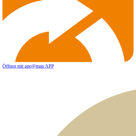
Öffnen mit ape@map APP