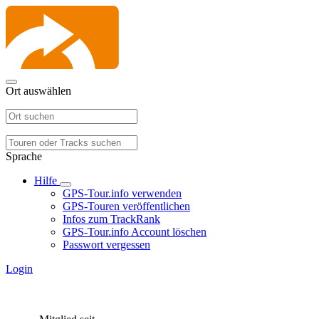
Ort auswählen
Sprache
Hilfe
GPS-Tour.info verwenden
GPS-Touren veröffentlichen
Infos zum TrackRank
GPS-Tour.info Account löschen
Passwort vergessen
Login