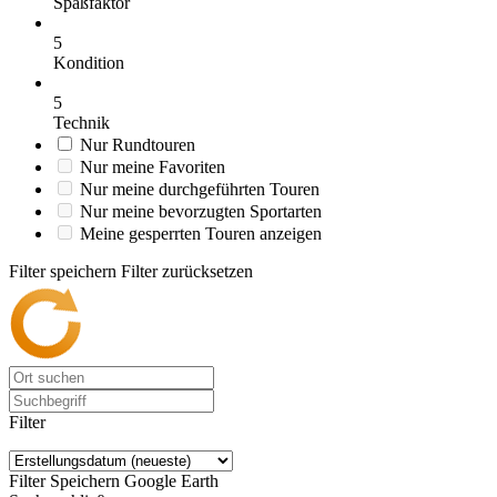
Spaßfaktor
5
Kondition
5
Technik
Nur Rundtouren
Nur meine Favoriten
Nur meine durchgeführten Touren
Nur meine bevorzugten Sportarten
Meine gesperrten Touren anzeigen
Filter speichern
Filter zurücksetzen
Filter
Filter Speichern
Google Earth