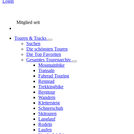
Login
Mitglied seit
Touren & Tracks
Suchen
Die schönsten Touren
Die Top Favoriten
Gesamtes Tourenarchiv
Mountainbike
Transalp
Fahrrad Touring
Rennrad
Trekkingbike
Bergtour
Wandern
Klettersteig
Schneeschuh
Skitouren
Langlauf
Rodeln
Laufen