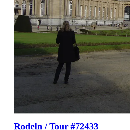
Rodeln / Tour #72433