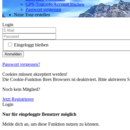
GPS-Tour.info Account löschen
Passwort vergessen
Neue Tour erstellen
Login
Eingeloggt bleiben
Passwort vergessen?
Cookies müssen akzeptiert werden!
Die Cookie-Funktion Ihres Browsers ist deaktiviert. Bitte aktivieren S
Noch kein Mitglied?
Jetzt Registrieren
Login
Nur für eingeloggte Benutzer möglich
Melde dich an, um diese Funktion nutzen zu können.