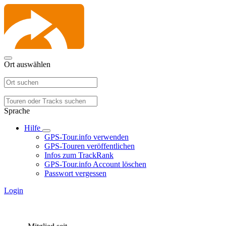
Ort auswählen
Sprache
Hilfe
GPS-Tour.info verwenden
GPS-Touren veröffentlichen
Infos zum TrackRank
GPS-Tour.info Account löschen
Passwort vergessen
Login