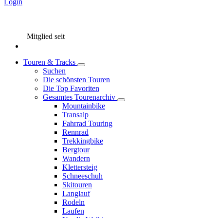
Login
Mitglied seit
Touren & Tracks
Suchen
Die schönsten Touren
Die Top Favoriten
Gesamtes Tourenarchiv
Mountainbike
Transalp
Fahrrad Touring
Rennrad
Trekkingbike
Bergtour
Wandern
Klettersteig
Schneeschuh
Skitouren
Langlauf
Rodeln
Laufen