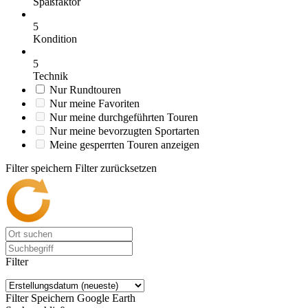
Spaßfaktor
5
Kondition
5
Technik
Nur Rundtouren
Nur meine Favoriten
Nur meine durchgeführten Touren
Nur meine bevorzugten Sportarten
Meine gesperrten Touren anzeigen
Filter speichern
Filter zurücksetzen
Filter
Filter Speichern
Google Earth