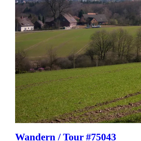
Wandern / Tour #75043