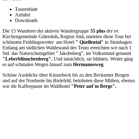
Tourenblatt
Anfahrt
Downloads
Die 15 Wanderer der aktiven Wandergruppe
55 plus
der ev.
Kirchengemeinde Gütersloh
,
Region Süd
,
starteten diese Tour bei
schönsten Frühlingswetter am Hotel
" Quellental"
in Steinhagen.
Entlang am südlichen Waldesrand des Teuto erreichten wir nach 1
Std. das Naturschutzgebiet " Jakobsberg", im Volksmund genannt
"Leberblümchenberg".
Und tatsächlich, sie blühten. Weiter ging
es auf schmalen Wegen hinauf zum
Hermannsweg
.
Schöne Ausblicke über Künsebeck bis zu den Beckumer Bergen
und auf der Nordseite bis Bielefeld, belohnten diese Mühen, ebenso
wie die Kaffeepause im Waldhotel
"Peter auf`m Berge".