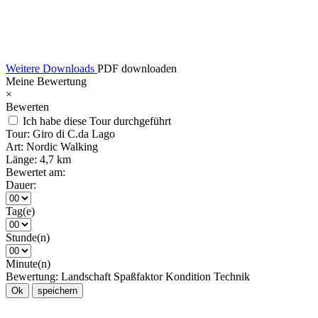
Weitere Downloads
PDF downloaden
Meine Bewertung
×
Bewerten
Ich habe diese Tour durchgeführt
Tour:
Giro di C.da Lago
Art:
Nordic Walking
Länge:
4,7 km
Bewertet am:
Dauer:
Tag(e)
Stunde(n)
Minute(n)
Bewertung:
Landschaft
Spaßfaktor
Kondition
Technik
Ok
speichern