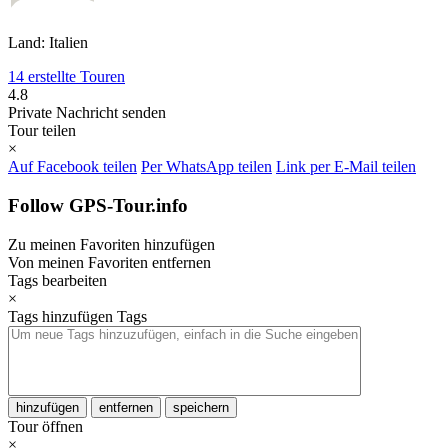
Land: Italien
14 erstellte Touren
4.8
Private Nachricht senden
Tour teilen
×
Auf Facebook teilen
Per WhatsApp teilen
Link per E-Mail teilen
Follow GPS-Tour.info
Zu meinen Favoriten hinzufügen
Von meinen Favoriten entfernen
Tags bearbeiten
×
Tags hinzufügen
Tags
hinzufügen
entfernen
speichern
Tour öffnen
×