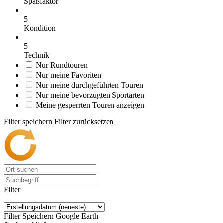
Spaßfaktor
5
Kondition
5
Technik
Nur Rundtouren
Nur meine Favoriten
Nur meine durchgeführten Touren
Nur meine bevorzugten Sportarten
Meine gesperrten Touren anzeigen
Filter speichern
Filter zurücksetzen
Filter
Filter Speichern
Google Earth