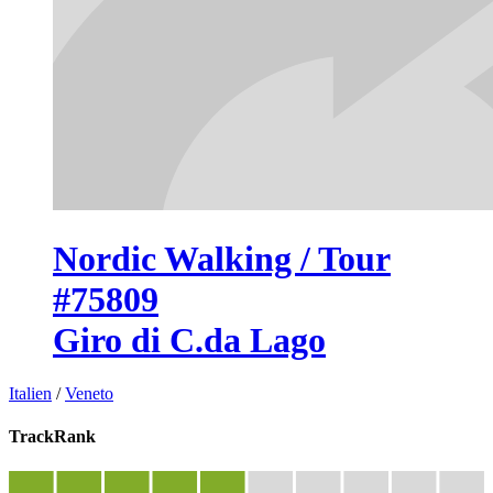
Nordic Walking / Tour
#75809
Giro di C.da Lago
Italien
/
Veneto
TrackRank