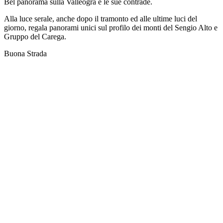
Bel panorama sulla Valleogra e le sue contrade.
Alla luce serale, anche dopo il tramonto ed alle ultime luci del
giorno, regala panorami unici sul profilo dei monti del Sengio Alto e
Gruppo del Carega.
Buona Strada