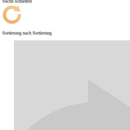
Suche schließen
Sortierung nach
Sortierung