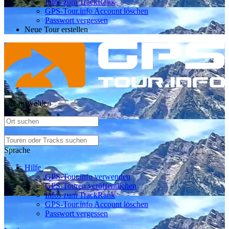
Infos zum TrackRank
GPS-Tour.info Account löschen
Passwort vergessen
Neue Tour erstellen
Ort auswählen
Sprache
Hilfe
GPS-Tour.info verwenden
GPS-Touren veröffentlichen
Infos zum TrackRank
GPS-Tour.info Account löschen
Passwort vergessen