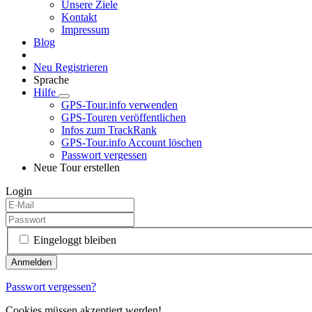
Unsere Ziele
Kontakt
Impressum
Blog
Neu Registrieren
Sprache
Hilfe
GPS-Tour.info verwenden
GPS-Touren veröffentlichen
Infos zum TrackRank
GPS-Tour.info Account löschen
Passwort vergessen
Neue Tour erstellen
Login
Eingeloggt bleiben
Passwort vergessen?
Cookies müssen akzeptiert werden!