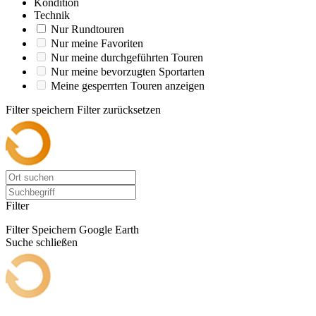
Kondition
Technik
Nur Rundtouren
Nur meine Favoriten
Nur meine durchgeführten Touren
Nur meine bevorzugten Sportarten
Meine gesperrten Touren anzeigen
Filter speichern
Filter zurücksetzen
Filter
Filter Speichern
Google Earth
Suche schließen