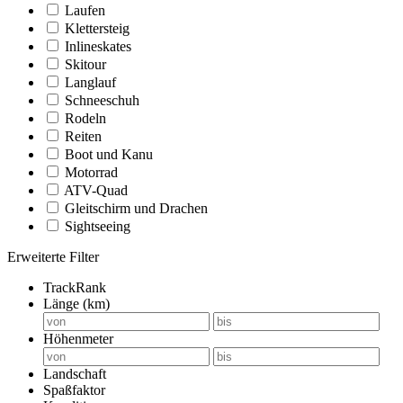
Laufen
Klettersteig
Inlineskates
Skitour
Langlauf
Schneeschuh
Rodeln
Reiten
Boot und Kanu
Motorrad
ATV-Quad
Gleitschirm und Drachen
Sightseeing
Erweiterte Filter
TrackRank
Länge (km)
Höhenmeter
Landschaft
Spaßfaktor