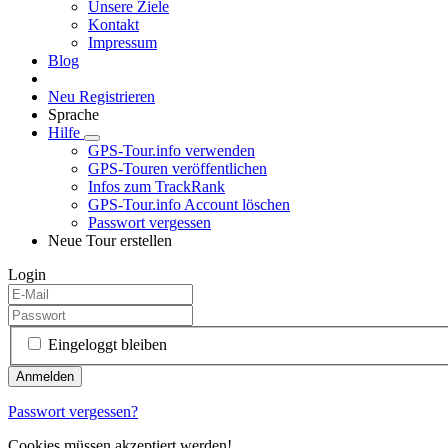
Unsere Ziele
Kontakt
Impressum
Blog
Neu Registrieren
Sprache
Hilfe
GPS-Tour.info verwenden
GPS-Touren veröffentlichen
Infos zum TrackRank
GPS-Tour.info Account löschen
Passwort vergessen
Neue Tour erstellen
Login
Eingeloggt bleiben
Passwort vergessen?
Cookies müssen akzeptiert werden!