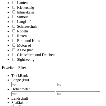
Laufen
Klettersteig
Inlineskates
Skitour
Langlauf
Schneeschuh
Rodeln
Reiten
Boot und Kanu
Motorrad
ATV-Quad
Gleitschirm und Drachen
Sightseeing
Erweiterte Filter
TrackRank
Länge (km)
Höhenmeter
Landschaft
Spaßfaktor