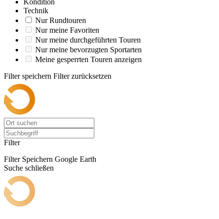
Kondition
Technik
Nur Rundtouren
Nur meine Favoriten
Nur meine durchgeführten Touren
Nur meine bevorzugten Sportarten
Meine gesperrten Touren anzeigen
Filter speichern
Filter zurücksetzen
Filter
Filter Speichern
Google Earth
Suche schließen