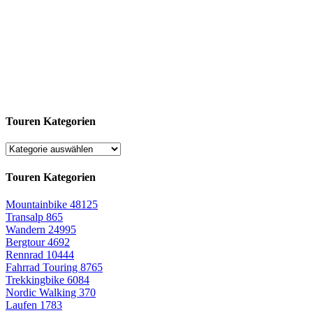
Touren Kategorien
Touren Kategorien
Mountainbike
48125
Transalp
865
Wandern
24995
Bergtour
4692
Rennrad
10444
Fahrrad Touring
8765
Trekkingbike
6084
Nordic Walking
370
Laufen
1783