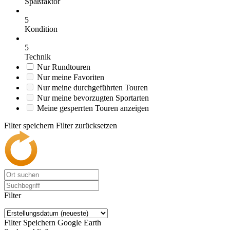
Spaßfaktor
5
Kondition
5
Technik
Nur Rundtouren
Nur meine Favoriten
Nur meine durchgeführten Touren
Nur meine bevorzugten Sportarten
Meine gesperrten Touren anzeigen
Filter speichern
Filter zurücksetzen
Filter
Filter Speichern
Google Earth