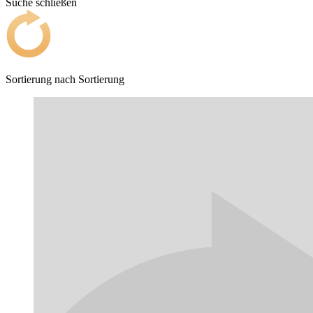
Suche schließen
Sortierung nach
Sortierung