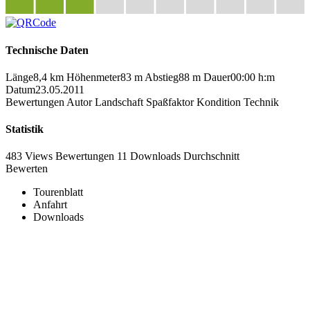
Technische Daten
Länge
8,4 km
Höhenmeter
83 m
Abstieg
88 m
Dauer
00:00 h:m
Datum
23.05.2011
Bewertungen
Autor
Landschaft
Spaßfaktor
Kondition
Technik
Statistik
483 Views
Bewertungen
11 Downloads
Durchschnitt
Bewerten
Tourenblatt
Anfahrt
Downloads