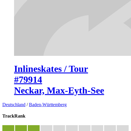
Inlineskates / Tour
#79914
Neckar, Max-Eyth-See
Deutschland
/
Baden-Württemberg
TrackRank