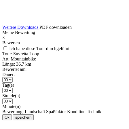
Weitere Downloads
PDF downloaden
Meine Bewertung
×
Bewerten
Ich habe diese Tour durchgeführt
Tour:
Suvretta Loop
Art:
Mountainbike
Länge:
36,7 km
Bewertet am:
Dauer:
Tag(e)
Stunde(n)
Minute(n)
Bewertung:
Landschaft
Spaßfaktor
Kondition
Technik
Ok
speichern