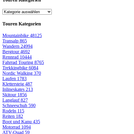
Touren Kategorien
Mountainbike
48125
Transalp
865
Wandern
24994
Bergtour
4692
Rennrad
10444
Fahrrad Touring
8765
Trekkingbike
6084
Nordic Walking
370
Laufen
1783
Klettersteig
487
Inlineskates
213
Skitour
1856
Langlauf
827
Schneeschuh
590
Rodeln
115
Reiten
182
Boot und Kanu
435
Motorrad
1094
ATV-Quad
59