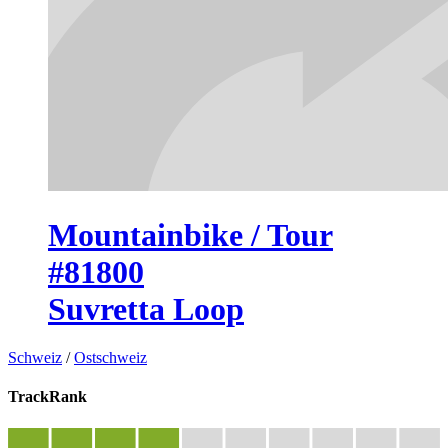
Mountainbike / Tour
#81800
Suvretta Loop
Schweiz
/
Ostschweiz
TrackRank