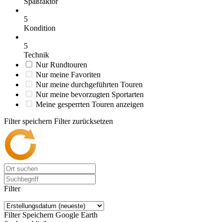
Spaßfaktor
5
Kondition
5
Technik
Nur Rundtouren
Nur meine Favoriten
Nur meine durchgeführten Touren
Nur meine bevorzugten Sportarten
Meine gesperrten Touren anzeigen
Filter speichern
Filter zurücksetzen
Filter
Filter Speichern
Google Earth