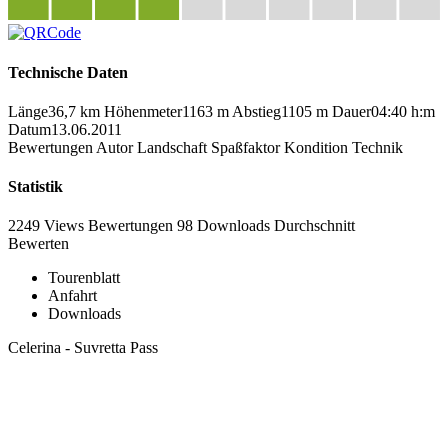
Technische Daten
Länge
36,7 km
Höhenmeter
1163 m
Abstieg
1105 m
Dauer
04:40 h:m
Datum
13.06.2011
Bewertungen
Autor
Landschaft
Spaßfaktor
Kondition
Technik
Statistik
2249 Views
Bewertungen
98 Downloads
Durchschnitt
Bewerten
Tourenblatt
Anfahrt
Downloads
Celerina - Suvretta Pass