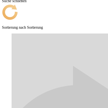
Suche schließen
Sortierung nach
Sortierung