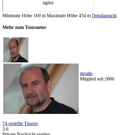
Minimale Höhe
169 m
Maximale Höhe
454 m
Detailansicht
Mehr zum Tourautor
deralte
Mitglied seit 2006
74 erstellte Touren
3.6
Private Nachricht senden