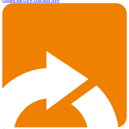
Öffnen mit GPS-Tour.info APP