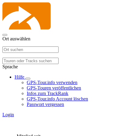
Ort auswählen
Sprache
Hilfe
GPS-Tour.info verwenden
GPS-Touren veröffentlichen
Infos zum TrackRank
GPS-Tour.info Account löschen
Passwort vergessen
Login