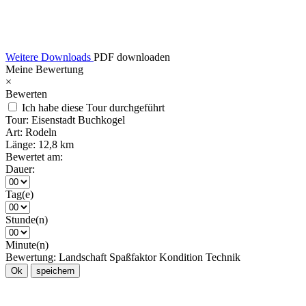
Weitere Downloads
PDF downloaden
Meine Bewertung
×
Bewerten
Ich habe diese Tour durchgeführt
Tour:
Eisenstadt Buchkogel
Art:
Rodeln
Länge:
12,8 km
Bewertet am:
Dauer:
Tag(e)
Stunde(n)
Minute(n)
Bewertung:
Landschaft
Spaßfaktor
Kondition
Technik
Ok
speichern