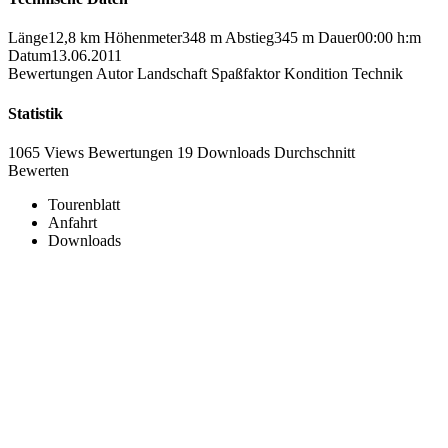
Länge
12,8 km
Höhenmeter
348 m
Abstieg
345 m
Dauer
00:00 h:m
Datum
13.06.2011
Bewertungen
Autor
Landschaft
Spaßfaktor
Kondition
Technik
Statistik
1065 Views
Bewertungen
19 Downloads
Durchschnitt
Bewerten
Tourenblatt
Anfahrt
Downloads