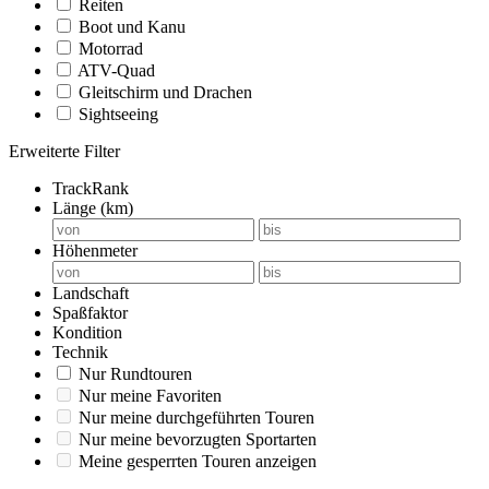
Reiten
Boot und Kanu
Motorrad
ATV-Quad
Gleitschirm und Drachen
Sightseeing
Erweiterte Filter
TrackRank
Länge (km)
Höhenmeter
Landschaft
Spaßfaktor
Kondition
Technik
Nur Rundtouren
Nur meine Favoriten
Nur meine durchgeführten Touren
Nur meine bevorzugten Sportarten
Meine gesperrten Touren anzeigen