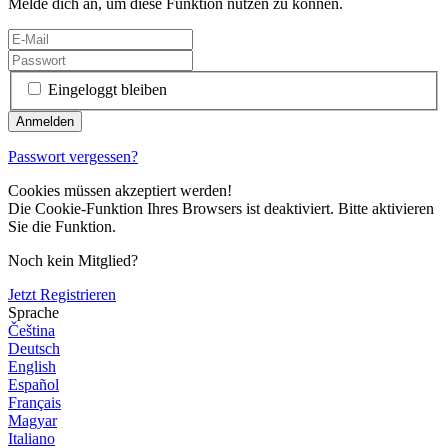
Melde dich an, um diese Funktion nutzen zu können.
Eingeloggt bleiben
Passwort vergessen?
Cookies müssen akzeptiert werden!
Die Cookie-Funktion Ihres Browsers ist deaktiviert. Bitte aktivieren
Sie die Funktion.
Noch kein Mitglied?
Jetzt Registrieren
Sprache
Čeština
Deutsch
English
Español
Français
Magyar
Italiano