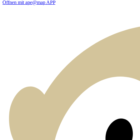
Öffnen mit ape@map APP