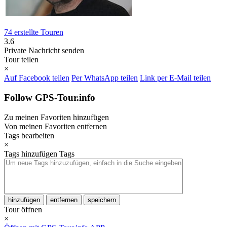
74 erstellte Touren
3.6
Private Nachricht senden
Tour teilen
×
Auf Facebook teilen
Per WhatsApp teilen
Link per E-Mail teilen
Follow GPS-Tour.info
Zu meinen Favoriten hinzufügen
Von meinen Favoriten entfernen
Tags bearbeiten
×
Tags hinzufügen
Tags
hinzufügen
entfernen
speichern
Tour öffnen
×