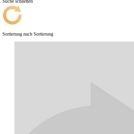
Suche schließen
Sortierung nach
Sortierung