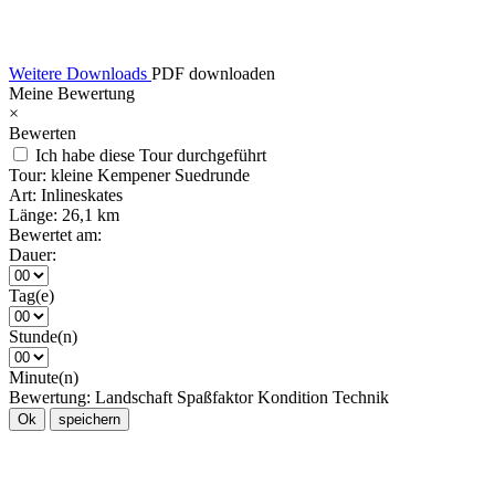
Weitere Downloads
PDF downloaden
Meine Bewertung
×
Bewerten
Ich habe diese Tour durchgeführt
Tour:
kleine Kempener Suedrunde
Art:
Inlineskates
Länge:
26,1 km
Bewertet am:
Dauer:
Tag(e)
Stunde(n)
Minute(n)
Bewertung:
Landschaft
Spaßfaktor
Kondition
Technik
Ok
speichern