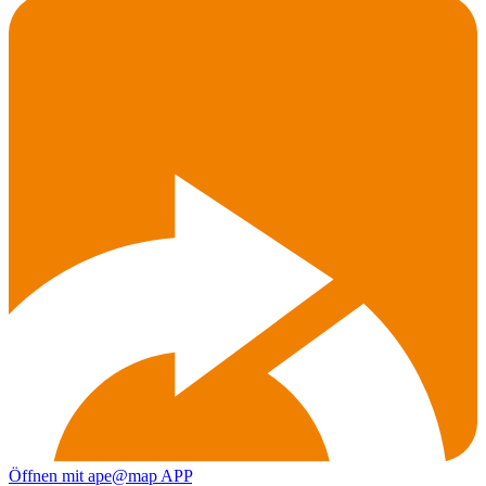
Öffnen mit ape@map APP