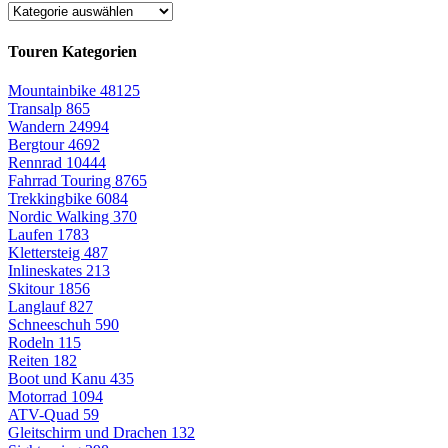
Touren Kategorien
Mountainbike
48125
Transalp
865
Wandern
24994
Bergtour
4692
Rennrad
10444
Fahrrad Touring
8765
Trekkingbike
6084
Nordic Walking
370
Laufen
1783
Klettersteig
487
Inlineskates
213
Skitour
1856
Langlauf
827
Schneeschuh
590
Rodeln
115
Reiten
182
Boot und Kanu
435
Motorrad
1094
ATV-Quad
59
Gleitschirm und Drachen
132