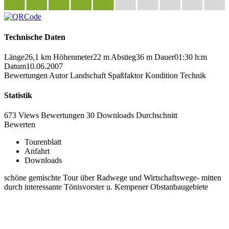
Technische Daten
Länge
26,1 km
Höhenmeter
22 m
Abstieg
36 m
Dauer
01:30 h:m
Datum
10.06.2007
Bewertungen
Autor
Landschaft
Spaßfaktor
Kondition
Technik
Statistik
673 Views
Bewertungen
30 Downloads
Durchschnitt
Bewerten
Tourenblatt
Anfahrt
Downloads
schöne gemischte Tour über Radwege und Wirtschaftswege- mitten
durch interessante Tönisvorster u. Kempener Obstanbaugebiete