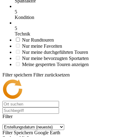
Spaßfaktor
5
Kondition
5
Technik
Nur Rundtouren
Nur meine Favoriten
Nur meine durchgeführten Touren
Nur meine bevorzugten Sportarten
Meine gesperrten Touren anzeigen
Filter speichern
Filter zurücksetzen
Filter
Filter Speichern
Google Earth