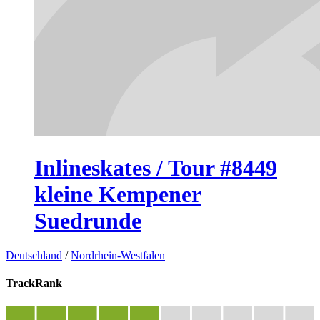
Inlineskates / Tour #8449
kleine Kempener
Suedrunde
Deutschland
/
Nordrhein-Westfalen
TrackRank