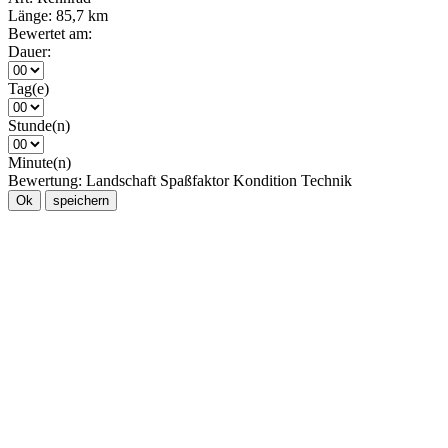
Länge:
85,7 km
Bewertet am:
Dauer:
Tag(e)
Stunde(n)
Minute(n)
Bewertung:
Landschaft
Spaßfaktor
Kondition
Technik
Ok
speichern