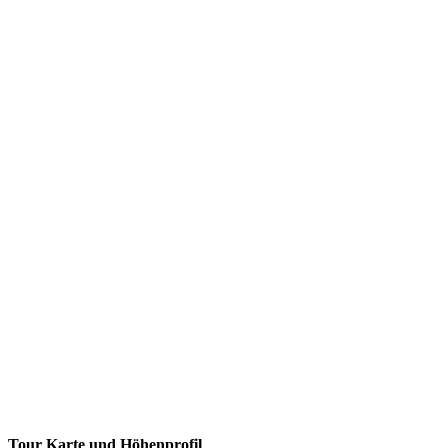
Tour Karte und Höhenprofil