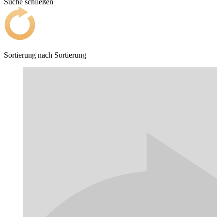
Suche schließen
Sortierung nach
Sortierung