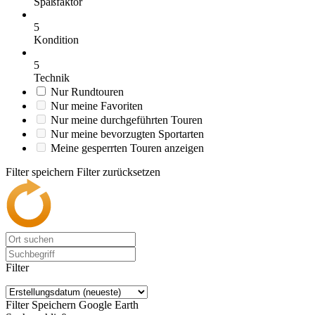
Spaßfaktor
5
Kondition
5
Technik
Nur Rundtouren
Nur meine Favoriten
Nur meine durchgeführten Touren
Nur meine bevorzugten Sportarten
Meine gesperrten Touren anzeigen
Filter speichern
Filter zurücksetzen
Filter
Filter Speichern
Google Earth