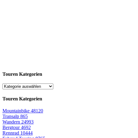
Touren Kategorien
Touren Kategorien
Mountainbike
48120
Transalp
865
Wandern
24993
Bergtour
4692
Rennrad
10444