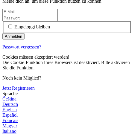
Melde dich an, um diese Funktion nutzen zu können.
Eingeloggt bleiben
Passwort vergessen?
Cookies müssen akzeptiert werden!
Die Cookie-Funktion Ihres Browsers ist deaktiviert. Bitte aktivieren
Sie die Funktion.
Noch kein Mitglied?
Jetzt Registrieren
Sprache
Čeština
Deutsch
English
Español
Français
Magyar
Italiano