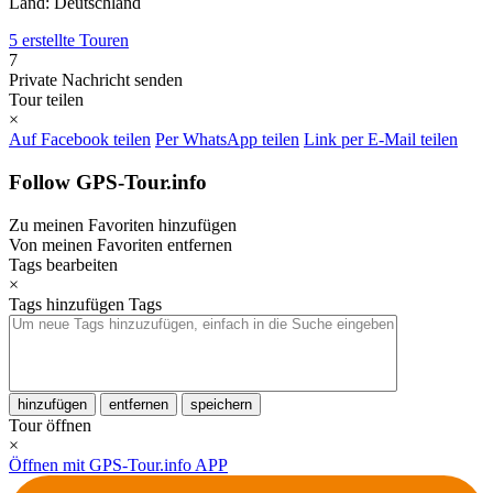
Land: Deutschland
5 erstellte Touren
7
Private Nachricht senden
Tour teilen
×
Auf Facebook teilen
Per WhatsApp teilen
Link per E-Mail teilen
Follow GPS-Tour.info
Zu meinen Favoriten hinzufügen
Von meinen Favoriten entfernen
Tags bearbeiten
×
Tags hinzufügen
Tags
hinzufügen
entfernen
speichern
Tour öffnen
×
Öffnen mit GPS-Tour.info APP