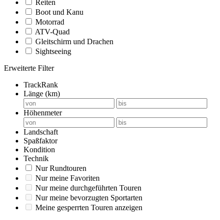
Reiten
Boot und Kanu
Motorrad
ATV-Quad
Gleitschirm und Drachen
Sightseeing
Erweiterte Filter
TrackRank
Länge (km)
Höhenmeter
Landschaft
Spaßfaktor
Kondition
Technik
Nur Rundtouren
Nur meine Favoriten
Nur meine durchgeführten Touren
Nur meine bevorzugten Sportarten
Meine gesperrten Touren anzeigen