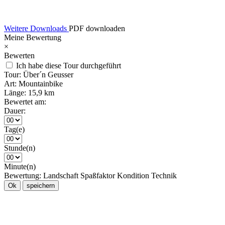
Weitere Downloads
PDF downloaden
Meine Bewertung
×
Bewerten
Ich habe diese Tour durchgeführt
Tour:
Über´n Geusser
Art:
Mountainbike
Länge:
15,9 km
Bewertet am:
Dauer:
Tag(e)
Stunde(n)
Minute(n)
Bewertung:
Landschaft
Spaßfaktor
Kondition
Technik
Ok
speichern