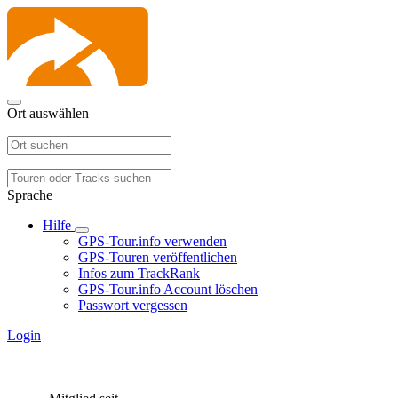
Ort auswählen
Sprache
Hilfe
GPS-Tour.info verwenden
GPS-Touren veröffentlichen
Infos zum TrackRank
GPS-Tour.info Account löschen
Passwort vergessen
Login