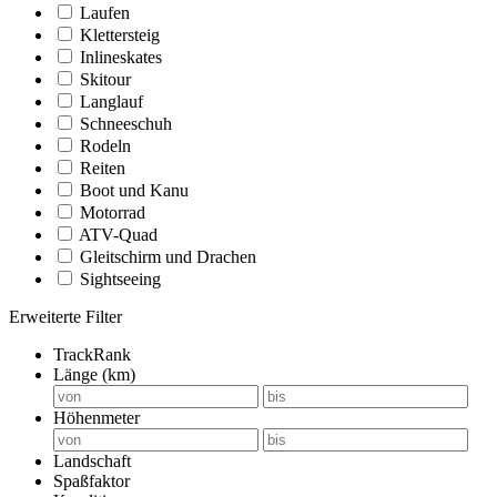
Laufen
Klettersteig
Inlineskates
Skitour
Langlauf
Schneeschuh
Rodeln
Reiten
Boot und Kanu
Motorrad
ATV-Quad
Gleitschirm und Drachen
Sightseeing
Erweiterte Filter
TrackRank
Länge (km)
Höhenmeter
Landschaft
Spaßfaktor