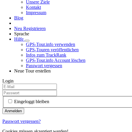
Unsere Ziele
Kontakt
Impressum
Blog
Neu Registrieren
Sprache
Hilfe
GPS-Tour.info verwenden
GPS-Touren veröffentlichen
Infos zum TrackRank
GPS-Tour.info Account löschen
Passwort vergessen
Neue Tour erstellen
Login
Eingeloggt bleiben
Passwort vergessen?
Cookies müssen akzeptiert werden!