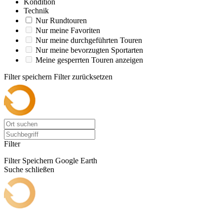
Kondition
Technik
Nur Rundtouren
Nur meine Favoriten
Nur meine durchgeführten Touren
Nur meine bevorzugten Sportarten
Meine gesperrten Touren anzeigen
Filter speichern
Filter zurücksetzen
Filter
Filter Speichern
Google Earth
Suche schließen