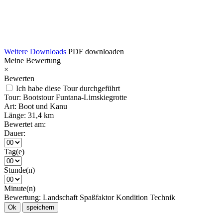
Weitere Downloads
PDF downloaden
Meine Bewertung
×
Bewerten
Ich habe diese Tour durchgeführt
Tour:
Bootstour Funtana-Limskiegrotte
Art:
Boot und Kanu
Länge:
31,4 km
Bewertet am:
Dauer:
Tag(e)
Stunde(n)
Minute(n)
Bewertung:
Landschaft
Spaßfaktor
Kondition
Technik
Ok
speichern