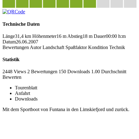
Technische Daten
Länge
31,4 km
Höhenmeter
16 m
Abstieg
18 m
Dauer
00:00 h:m
Datum
26.06.2007
Bewertungen
Autor
Landschaft
Spaßfaktor
Kondition
Technik
Statistik
2448 Views
2
Bewertungen
150 Downloads
1.00
Durchschnitt
Bewerten
Tourenblatt
Anfahrt
Downloads
Mit dem Sportboot von Funtana in den Limskiefjord und zurück.