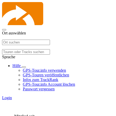
Ort auswählen
Sprache
Hilfe
GPS-Tour.info verwenden
GPS-Touren veröffentlichen
Infos zum TrackRank
GPS-Tour.info Account löschen
Passwort vergessen
Login