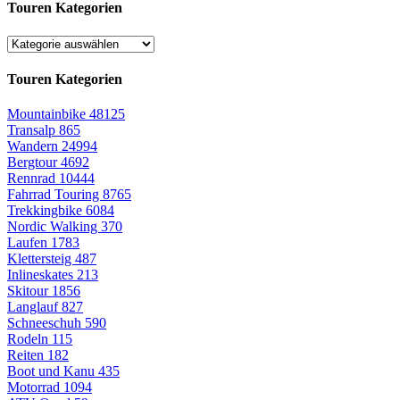
Touren Kategorien
Touren Kategorien
Mountainbike
48125
Transalp
865
Wandern
24994
Bergtour
4692
Rennrad
10444
Fahrrad Touring
8765
Trekkingbike
6084
Nordic Walking
370
Laufen
1783
Klettersteig
487
Inlineskates
213
Skitour
1856
Langlauf
827
Schneeschuh
590
Rodeln
115
Reiten
182
Boot und Kanu
435
Motorrad
1094