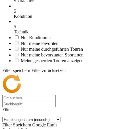
Spaßfaktor
5
Kondition
5
Technik
Nur Rundtouren
Nur meine Favoriten
Nur meine durchgeführten Touren
Nur meine bevorzugten Sportarten
Meine gesperrten Touren anzeigen
Filter speichern
Filter zurücksetzen
Filter
Filter Speichern
Google Earth