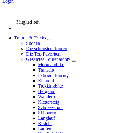
Login
Mitglied seit
Touren & Tracks
Suchen
Die schönsten Touren
Die Top Favoriten
Gesamtes Tourenarchiv
Mountainbike
Transalp
Fahrrad Touring
Rennrad
Trekkingbike
Bergtour
Wandern
Klettersteig
Schneeschuh
Skitouren
Langlauf
Rodeln
Laufen