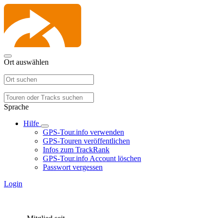
Ort auswählen
Sprache
Hilfe
GPS-Tour.info verwenden
GPS-Touren veröffentlichen
Infos zum TrackRank
GPS-Tour.info Account löschen
Passwort vergessen
Login