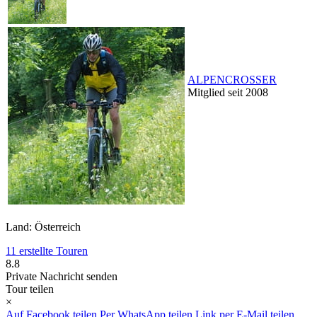
ALPENCROSSER
Mitglied seit 2008
Land: Österreich
11 erstellte Touren
8.8
Private Nachricht senden
Tour teilen
×
Auf Facebook teilen
Per WhatsApp teilen
Link per E-Mail teilen