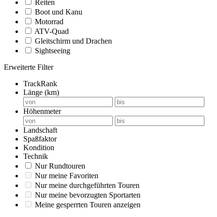
Reiten
Boot und Kanu
Motorrad
ATV-Quad
Gleitschirm und Drachen
Sightseeing
Erweiterte Filter
TrackRank
Länge (km)
Höhenmeter
Landschaft
Spaßfaktor
Kondition
Technik
Nur Rundtouren
Nur meine Favoriten
Nur meine durchgeführten Touren
Nur meine bevorzugten Sportarten
Meine gesperrten Touren anzeigen