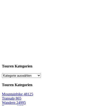
Touren Kategorien
Touren Kategorien
Mountainbike
48125
Transalp
865
Wandern
24995