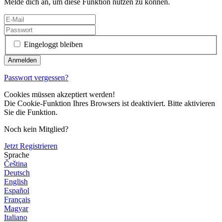
Melde dich an, um diese Funktion nutzen zu können.
Eingeloggt bleiben
Passwort vergessen?
Cookies müssen akzeptiert werden!
Die Cookie-Funktion Ihres Browsers ist deaktiviert. Bitte aktivieren
Sie die Funktion.
Noch kein Mitglied?
Jetzt Registrieren
Sprache
Čeština
Deutsch
English
Español
Français
Magyar
Italiano