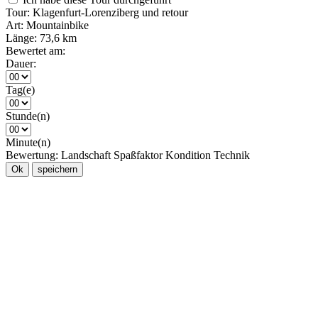
Tour:
Klagenfurt-Lorenziberg und retour
Art:
Mountainbike
Länge:
73,6 km
Bewertet am:
Dauer:
Tag(e)
Stunde(n)
Minute(n)
Bewertung:
Landschaft
Spaßfaktor
Kondition
Technik
Ok
speichern