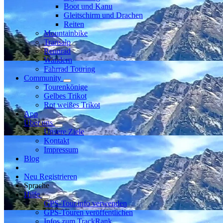
Boot und Kanu
Gleitschirm und Drachen
Reiten
Mountainbike
Transalp
Rennrad
Wandern
Fahrrad Touring
Community
Tourenkönige
Gelbes Trikot
Rot weißes Trikot
App
Über uns
Unsere Ziele
Kontakt
Impressum
Blog
Neu Registrieren
Sprache
Hilfe
GPS-Tour.info verwenden
GPS-Touren veröffentlichen
Infos zum TrackRank