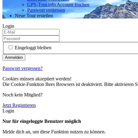
GPS-Tour.info Account löschen
Passwort vergessen
Neue Tour erstellen
Login
Eingeloggt bleiben
Passwort vergessen?
Cookies müssen akzeptiert werden!
Die Cookie-Funktion Ihres Browsers ist deaktiviert. Bitte aktivieren S
Noch kein Mitglied?
Jetzt Registrieren
Login
Nur für eingeloggte Benutzer möglich
Melde dich an, um diese Funktion nutzen zu können.