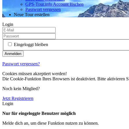
GPS-Tour.info Account löschen
Passwort vergessen
Neue Tour erstellen
Login
Eingeloggt bleiben
Passwort vergessen?
Cookies müssen akzeptiert werden!
Die Cookie-Funktion Ihres Browsers ist deaktiviert. Bitte aktivieren S
Noch kein Mitglied?
Jetzt Registrieren
Login
Nur für eingeloggte Benutzer möglich
Melde dich an, um diese Funktion nutzen zu können.