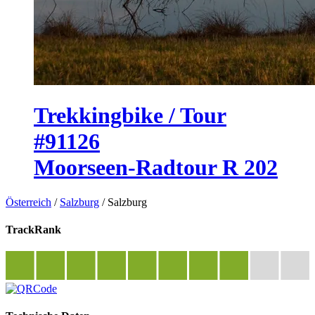
Trekkingbike / Tour
#91126
Moorseen-Radtour R 202
Österreich
/
Salzburg
/
Salzburg
TrackRank