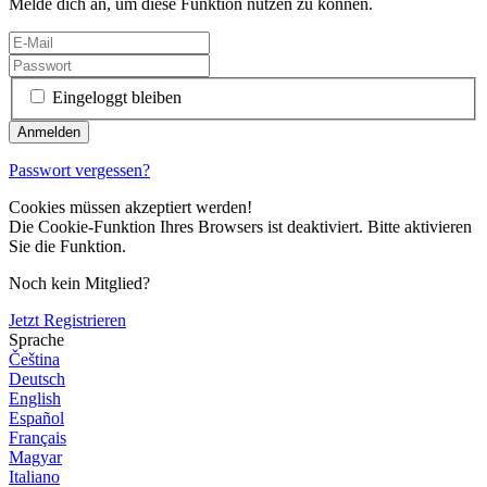
Melde dich an, um diese Funktion nutzen zu können.
Eingeloggt bleiben
Passwort vergessen?
Cookies müssen akzeptiert werden!
Die Cookie-Funktion Ihres Browsers ist deaktiviert. Bitte aktivieren
Sie die Funktion.
Noch kein Mitglied?
Jetzt Registrieren
Sprache
Čeština
Deutsch
English
Español
Français
Magyar
Italiano