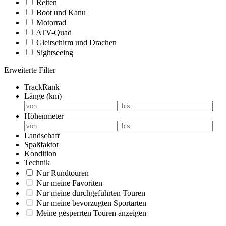
Reiten
Boot und Kanu
Motorrad
ATV-Quad
Gleitschirm und Drachen
Sightseeing
Erweiterte Filter
TrackRank
Länge (km)
Höhenmeter
Landschaft
Spaßfaktor
Kondition
Technik
Nur Rundtouren
Nur meine Favoriten
Nur meine durchgeführten Touren
Nur meine bevorzugten Sportarten
Meine gesperrten Touren anzeigen