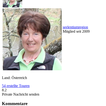
seelentiumregion
Mitglied seit 2009
Land: Österreich
54 erstellte Touren
8.2
Private Nachricht senden
Kommentare