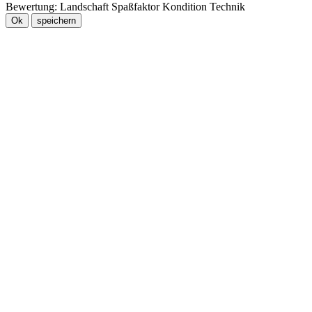
Bewertung:
Landschaft
Spaßfaktor
Kondition
Technik
Ok
speichern