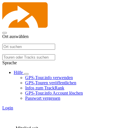
Ort auswählen
Sprache
Hilfe
GPS-Tour.info verwenden
GPS-Touren veröffentlichen
Infos zum TrackRank
GPS-Tour.info Account löschen
Passwort vergessen
Login