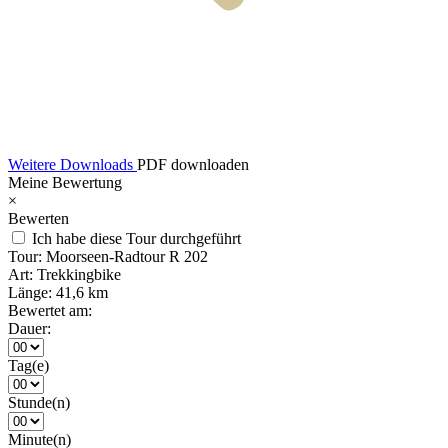
Weitere Downloads
PDF downloaden
Meine Bewertung
×
Bewerten
Ich habe diese Tour durchgeführt
Tour:
Moorseen-Radtour R 202
Art:
Trekkingbike
Länge:
41,6 km
Bewertet am:
Dauer:
Tag(e)
Stunde(n)
Minute(n)