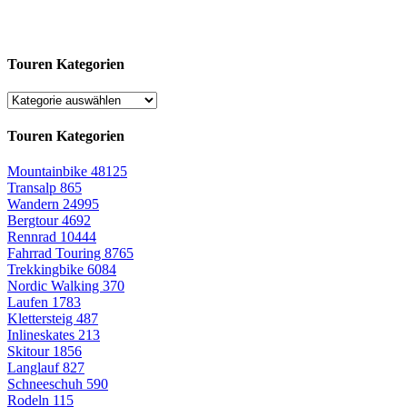
Touren Kategorien
Touren Kategorien
Mountainbike
48125
Transalp
865
Wandern
24995
Bergtour
4692
Rennrad
10444
Fahrrad Touring
8765
Trekkingbike
6084
Nordic Walking
370
Laufen
1783
Klettersteig
487
Inlineskates
213
Skitour
1856
Langlauf
827
Schneeschuh
590
Rodeln
115