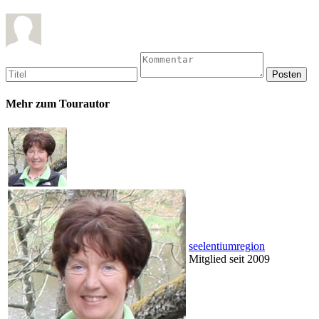
Mehr zum Tourautor
seelentiumregion
Mitglied seit 2009