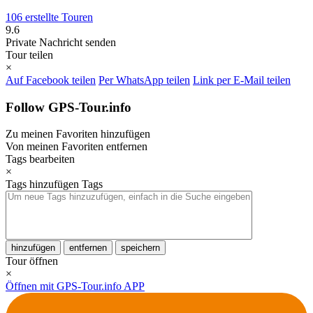
106 erstellte Touren
9.6
Private Nachricht senden
Tour teilen
×
Auf Facebook teilen
Per WhatsApp teilen
Link per E-Mail teilen
Follow GPS-Tour.info
Zu meinen Favoriten hinzufügen
Von meinen Favoriten entfernen
Tags bearbeiten
×
Tags hinzufügen
Tags
hinzufügen
entfernen
speichern
Tour öffnen
×
Öffnen mit GPS-Tour.info APP