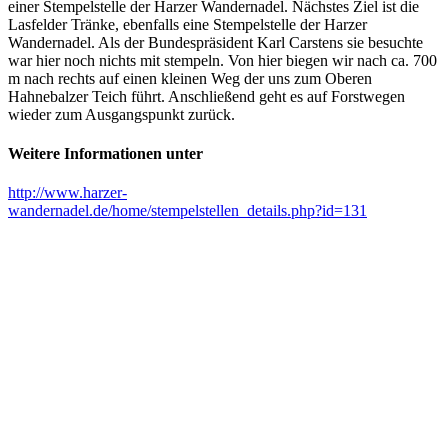
einer Stempelstelle der Harzer Wandernadel. Nächstes Ziel ist die
Lasfelder Tränke, ebenfalls eine Stempelstelle der Harzer
Wandernadel. Als der Bundespräsident Karl Carstens sie besuchte
war hier noch nichts mit stempeln. Von hier biegen wir nach ca. 700
m nach rechts auf einen kleinen Weg der uns zum Oberen
Hahnebalzer Teich führt. Anschließend geht es auf Forstwegen
wieder zum Ausgangspunkt zurück.
Weitere Informationen unter
http://www.harzer-
wandernadel.de/home/stempelstellen_details.php?id=131