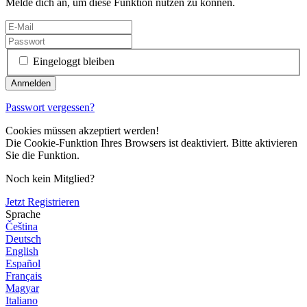
Melde dich an, um diese Funktion nutzen zu können.
Eingeloggt bleiben
Passwort vergessen?
Cookies müssen akzeptiert werden!
Die Cookie-Funktion Ihres Browsers ist deaktiviert. Bitte aktivieren
Sie die Funktion.
Noch kein Mitglied?
Jetzt Registrieren
Sprache
Čeština
Deutsch
English
Español
Français
Magyar
Italiano