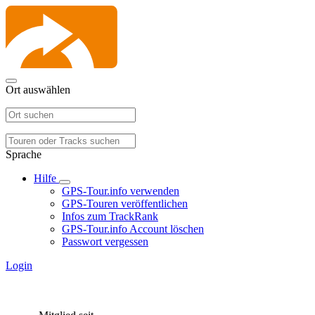
Ort auswählen
Sprache
Hilfe
GPS-Tour.info verwenden
GPS-Touren veröffentlichen
Infos zum TrackRank
GPS-Tour.info Account löschen
Passwort vergessen
Login