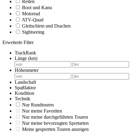
Reiten
Boot und Kanu
Motorrad
ATV-Quad
Gleitschirm und Drachen
Sightseeing
Erweiterte Filter
TrackRank
Länge (km)
Höhenmeter
Landschaft
Spaßfaktor
Kondition
Technik
Nur Rundtouren
Nur meine Favoriten
Nur meine durchgeführten Touren
Nur meine bevorzugten Sportarten
Meine gesperrten Touren anzeigen