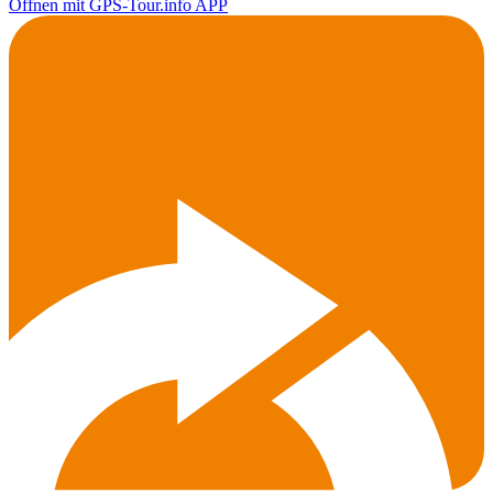
Öffnen mit GPS-Tour.info APP