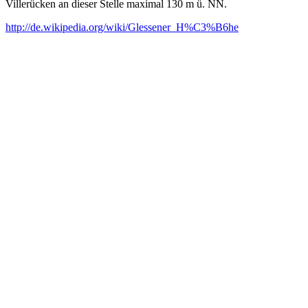
Villerücken an dieser Stelle maximal 130 m ü. NN.
http://de.wikipedia.org/wiki/Glessener_H%C3%B6he