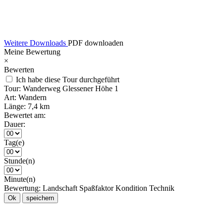
Weitere Downloads
PDF downloaden
Meine Bewertung
×
Bewerten
Ich habe diese Tour durchgeführt
Tour:
Wanderweg Glessener Höhe 1
Art:
Wandern
Länge:
7,4 km
Bewertet am:
Dauer:
Tag(e)
Stunde(n)
Minute(n)
Bewertung:
Landschaft
Spaßfaktor
Kondition
Technik
Ok
speichern