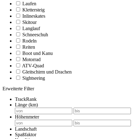
Laufen
Klettersteig
Inlineskates
Skitour
Langlauf
Schneeschuh
Rodeln
Reiten
Boot und Kanu
Motorrad
ATV-Quad
Gleitschirm und Drachen
Sightseeing
Erweiterte Filter
TrackRank
Länge (km)
Höhenmeter
Landschaft
Spaßfaktor