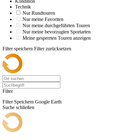
Kondition
Technik
Nur Rundtouren
Nur meine Favoriten
Nur meine durchgeführten Touren
Nur meine bevorzugten Sportarten
Meine gesperrten Touren anzeigen
Filter speichern
Filter zurücksetzen
Filter
Filter Speichern
Google Earth
Suche schließen