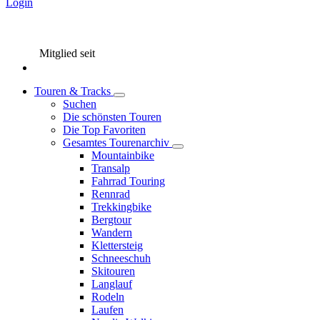
Login
Mitglied seit
Touren & Tracks
Suchen
Die schönsten Touren
Die Top Favoriten
Gesamtes Tourenarchiv
Mountainbike
Transalp
Fahrrad Touring
Rennrad
Trekkingbike
Bergtour
Wandern
Klettersteig
Schneeschuh
Skitouren
Langlauf
Rodeln
Laufen