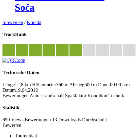
Soča
Slowenien
/
Korada
TrackRank
Technische Daten
Länge
12,8 km
Höhenmeter
360 m
Abstieg
600 m
Dauer
00:00 h:m
Datum
19.04.2012
Bewertungen
Autor
Landschaft
Spaßfaktor
Kondition
Technik
Statistik
699 Views
Bewertungen
13 Downloads
Durchschnitt
Bewerten
Tourenblatt