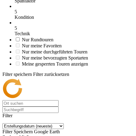
Spaßfaktor
5
Kondition
5
Technik
Nur Rundtouren
Nur meine Favoriten
Nur meine durchgeführten Touren
Nur meine bevorzugten Sportarten
Meine gesperrten Touren anzeigen
Filter speichern
Filter zurücksetzen
Filter
Filter Speichern
Google Earth