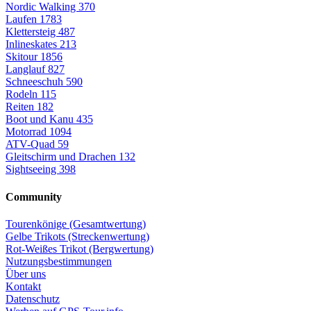
Nordic Walking
370
Laufen
1783
Klettersteig
487
Inlineskates
213
Skitour
1856
Langlauf
827
Schneeschuh
590
Rodeln
115
Reiten
182
Boot und Kanu
435
Motorrad
1094
ATV-Quad
59
Gleitschirm und Drachen
132
Sightseeing
398
Community
Tourenkönige (Gesamtwertung)
Gelbe Trikots (Streckenwertung)
Rot-Weißes Trikot (Bergwertung)
Nutzungsbestimmungen
Über uns
Kontakt
Datenschutz