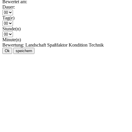
Bewertet am:
Dauer:
Tag(e)
Stunde(n)
Minute(n)
Bewertung:
Landschaft
Spaßfaktor
Kondition
Technik
Ok
speichern