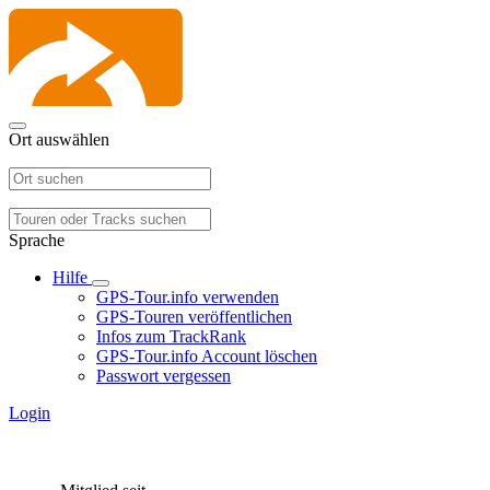
Ort auswählen
Sprache
Hilfe
GPS-Tour.info verwenden
GPS-Touren veröffentlichen
Infos zum TrackRank
GPS-Tour.info Account löschen
Passwort vergessen
Login