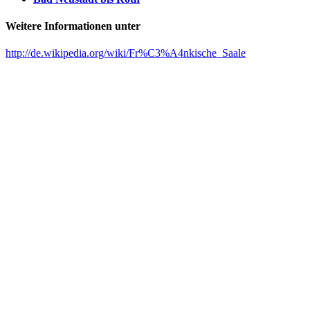
Weitere Informationen unter
http://de.wikipedia.org/wiki/Fr%C3%A4nkische_Saale