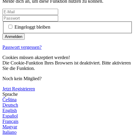
Melde dich an, um diese Funktion nutzen zu können.
Eingeloggt bleiben
Passwort vergessen?
Cookies müssen akzeptiert werden!
Die Cookie-Funktion Ihres Browsers ist deaktiviert. Bitte aktivieren
Sie die Funktion.
Noch kein Mitglied?
Jetzt Registrieren
Sprache
Čeština
Deutsch
English
Español
Français
Magyar
Italiano