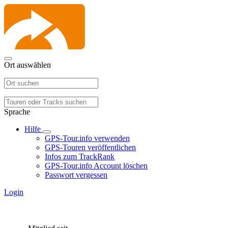
Ort auswählen
Sprache
Hilfe
GPS-Tour.info verwenden
GPS-Touren veröffentlichen
Infos zum TrackRank
GPS-Tour.info Account löschen
Passwort vergessen
Login