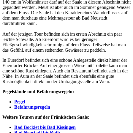
140 cm in Wolfsmünster darf auf der Saale in diesem Abschnitt nicht
gepaddelt werden. Meist ist aber auch im Sommer genügend Wasser
auf dem Fluss. Die Saale hat den Karakter eines Wanderflusses auf
dem man durchaus eine Mehrtagestour ab Bad Neustadt
durchführen kann.
Auf der jetzigen Tour befinden sich im ersten Abschnitt ein paar
leichte Schwälle. Ab Euerdorf wird es bei geringer
Fließgeschwindigkeit sehr ruhig auf dem Fluss. Teilweise hat man
das Gefühl, auf einem stehenden Gewässer zu paddeln.
In Euerdorf befindet sich eine schöne Anlegestelle direkt hinter der
Euerdorfer Brücke. Auf einer grossen Wiese mit Toilette kann man
eine schöne Rast einlegen. Auch ein Restaurant befindet sich in der
Nähe. In Aura an der Saale befindet sich ebenfalls eine gute
Rastmöglichkeit direkt an der Umtragungsstelle am Wehr.
Pegelstände und Befahrungsregeln:
Pegel
Befahrungsregeln
Weitere Touren auf der Fränkischen Saale:
Bad Bocklet bis Bad Kissingen
Bad Neustadt bis Roth