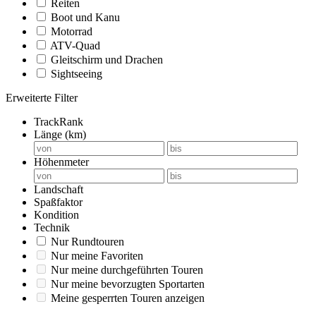
Reiten
Boot und Kanu
Motorrad
ATV-Quad
Gleitschirm und Drachen
Sightseeing
Erweiterte Filter
TrackRank
Länge (km)
Höhenmeter
Landschaft
Spaßfaktor
Kondition
Technik
Nur Rundtouren
Nur meine Favoriten
Nur meine durchgeführten Touren
Nur meine bevorzugten Sportarten
Meine gesperrten Touren anzeigen