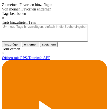
Zu meinen Favoriten hinzufügen
Von meinen Favoriten entfernen
Tags bearbeiten
×
Tags hinzufügen
Tags
hinzufügen
entfernen
speichern
Tour öffnen
×
Öffnen mit GPS-Tour.info APP