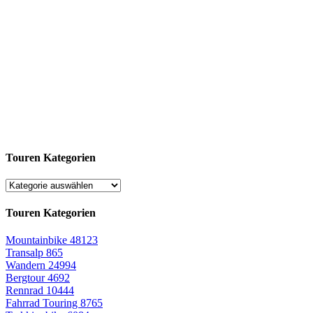
Touren Kategorien
Touren Kategorien
Mountainbike
48123
Transalp
865
Wandern
24994
Bergtour
4692
Rennrad
10444
Fahrrad Touring
8765