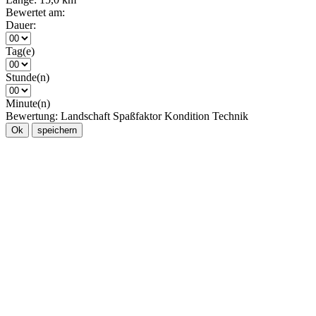
Bewertet am:
Dauer:
Tag(e)
Stunde(n)
Minute(n)
Bewertung:
Landschaft
Spaßfaktor
Kondition
Technik
Ok
speichern