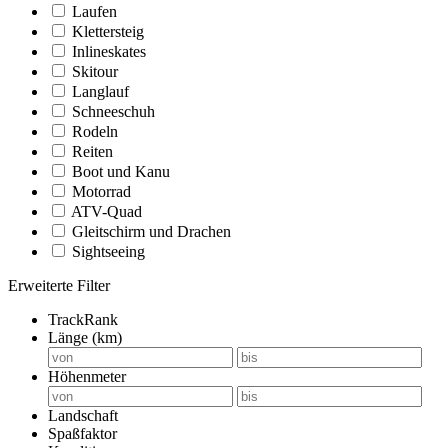
Laufen
Klettersteig
Inlineskates
Skitour
Langlauf
Schneeschuh
Rodeln
Reiten
Boot und Kanu
Motorrad
ATV-Quad
Gleitschirm und Drachen
Sightseeing
Erweiterte Filter
TrackRank
Länge (km)
Höhenmeter
Landschaft
Spaßfaktor