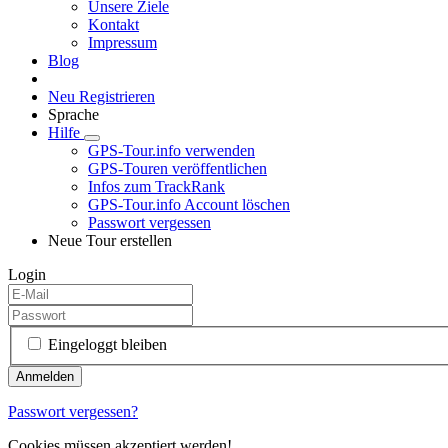
Unsere Ziele
Kontakt
Impressum
Blog
Neu Registrieren
Sprache
Hilfe
GPS-Tour.info verwenden
GPS-Touren veröffentlichen
Infos zum TrackRank
GPS-Tour.info Account löschen
Passwort vergessen
Neue Tour erstellen
Login
Eingeloggt bleiben
Passwort vergessen?
Cookies müssen akzeptiert werden!