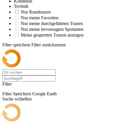
Kondition
Technik
Nur Rundtouren
Nur meine Favoriten
Nur meine durchgeführten Touren
Nur meine bevorzugten Sportarten
Meine gesperrten Touren anzeigen
Filter speichern
Filter zurücksetzen
Filter
Filter Speichern
Google Earth
Suche schließen