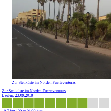
Zur Steilküste im Norden Fuerteventuras
Zur Steilküste im Norden Fuerteventuras
Laufen, 23.09.2018
10,7 km
120 m
01:22 h:m