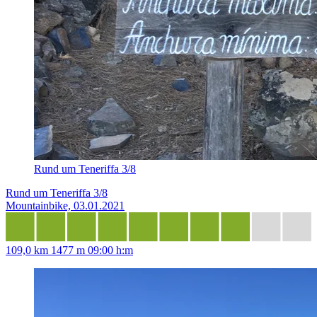
Rund um Teneriffa 3/8
Rund um Teneriffa 3/8
Mountainbike, 03.01.2021
109,0 km
1477 m
09:00 h:m