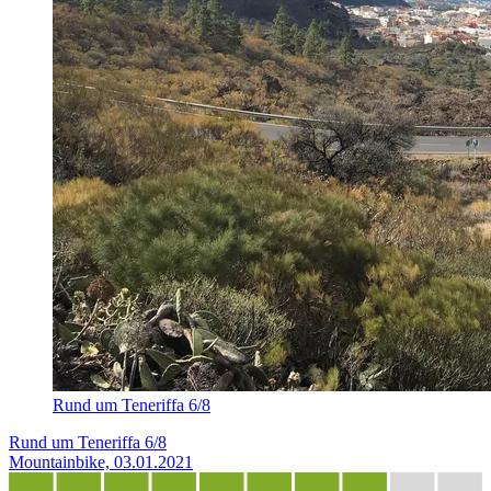
Rund um Teneriffa 6/8
Rund um Teneriffa 6/8
Mountainbike, 03.01.2021