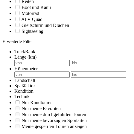
Reiten
Boot und Kanu
Motorrad
ATV-Quad
Gleitschirm und Drachen
Sightseeing
Erweiterte Filter
TrackRank
Länge (km)
Höhenmeter
Landschaft
Spaßfaktor
Kondition
Technik
Nur Rundtouren
Nur meine Favoriten
Nur meine durchgeführten Touren
Nur meine bevorzugten Sportarten
Meine gesperrten Touren anzeigen