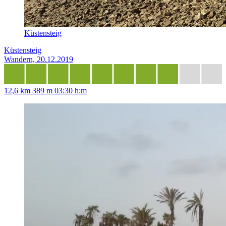
Küstensteig
Küstensteig
Wandern, 20.12.2019
12,6 km
389 m
03:30 h:m