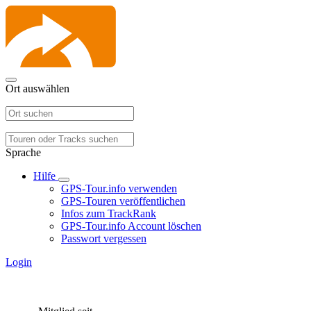
Ort auswählen
Sprache
Hilfe
GPS-Tour.info verwenden
GPS-Touren veröffentlichen
Infos zum TrackRank
GPS-Tour.info Account löschen
Passwort vergessen
Login