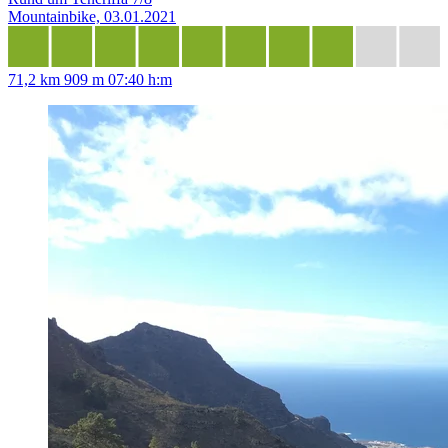
Mountainbike, 03.01.2021
71,2 km
909 m
07:40 h:m