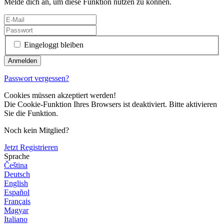
Melde dich an, um diese Funktion nutzen zu können.
Eingeloggt bleiben
Passwort vergessen?
Cookies müssen akzeptiert werden!
Die Cookie-Funktion Ihres Browsers ist deaktiviert. Bitte aktivieren
Sie die Funktion.
Noch kein Mitglied?
Jetzt Registrieren
Sprache
Čeština
Deutsch
English
Español
Français
Magyar
Italiano