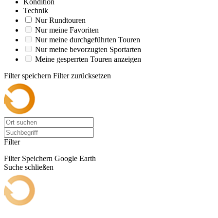
Kondition
Technik
Nur Rundtouren
Nur meine Favoriten
Nur meine durchgeführten Touren
Nur meine bevorzugten Sportarten
Meine gesperrten Touren anzeigen
Filter speichern
Filter zurücksetzen
Filter
Filter Speichern
Google Earth
Suche schließen