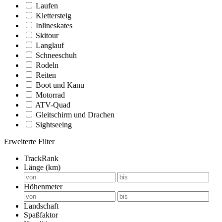
Laufen
Klettersteig
Inlineskates
Skitour
Langlauf
Schneeschuh
Rodeln
Reiten
Boot und Kanu
Motorrad
ATV-Quad
Gleitschirm und Drachen
Sightseeing
Erweiterte Filter
TrackRank
Länge (km)
Höhenmeter
Landschaft
Spaßfaktor