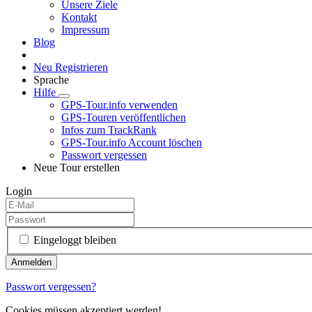
Unsere Ziele
Kontakt
Impressum
Blog
Neu Registrieren
Sprache
Hilfe
GPS-Tour.info verwenden
GPS-Touren veröffentlichen
Infos zum TrackRank
GPS-Tour.info Account löschen
Passwort vergessen
Neue Tour erstellen
Login
Eingeloggt bleiben
Passwort vergessen?
Cookies müssen akzeptiert werden!