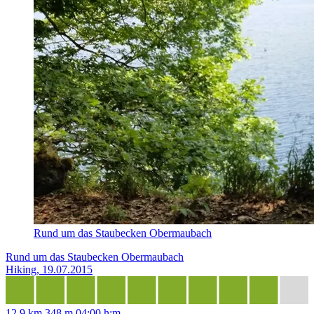
Rund um das Staubecken Obermaubach
Rund um das Staubecken Obermaubach
Hiking, 19.07.2015
12,9 km
348 m
04:00 h:m