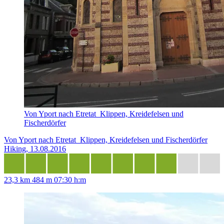
Von Yport nach Etretat_Klippen, Kreidefelsen und
Fischerdörfer
Von Yport nach Etretat_Klippen, Kreidefelsen und Fischerdörfer
Hiking, 13.08.2016
23,3 km
484 m
07:30 h:m