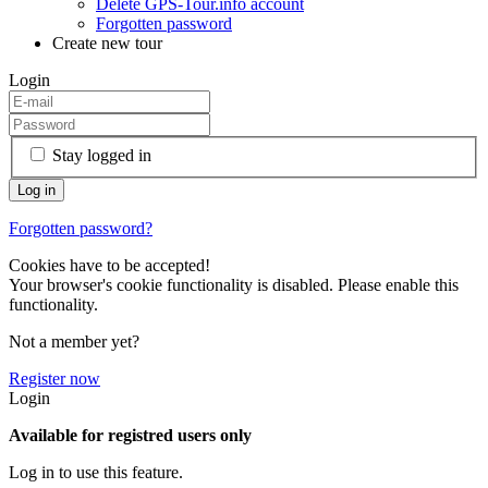
Delete GPS-Tour.info account
Forgotten password
Create new tour
Login
Stay logged in
Forgotten password?
Cookies have to be accepted!
Your browser's cookie functionality is disabled. Please enable this
functionality.
Not a member yet?
Register now
Login
Available for registred users only
Log in to use this feature.