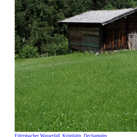
Eifersbacher Wasserfall_Kröpfalm_Dechantalm