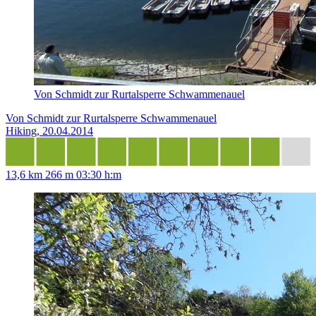
Von Schmidt zur Rurtalsperre Schwammenauel
Von Schmidt zur Rurtalsperre Schwammenauel
Hiking, 20.04.2014
13,6 km
266 m
03:30 h:m