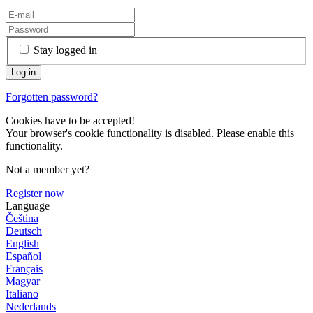
Stay logged in
Forgotten password?
Cookies have to be accepted!
Your browser's cookie functionality is disabled. Please enable this
functionality.
Not a member yet?
Register now
Language
Čeština
Deutsch
English
Español
Français
Magyar
Italiano
Nederlands