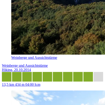
Weinberge und Aussichtstürme
Weinberge und Aussichtstürme
Hiking, 20.10.2014
13,5 km
434 m
04:00 h:m