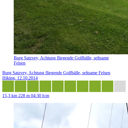
Burg Satzvey, Achtung fliegende Golfbälle, seltsame
Felsen
Burg Satzvey, Achtung fliegende Golfbälle, seltsame Felsen
Hiking, 12.10.2014
15,3 km
228 m
04:30 h:m