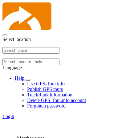
Select location
Language
Help
Use GPS-Tour.info
Publish GPS tours
TrackRank information
Delete GPS-Tour.info account
Forgotten password
Login