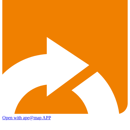
Open with ape@map APP