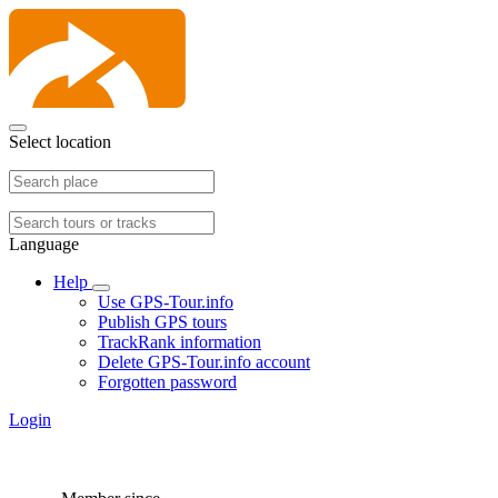
Select location
Language
Help
Use GPS-Tour.info
Publish GPS tours
TrackRank information
Delete GPS-Tour.info account
Forgotten password
Login