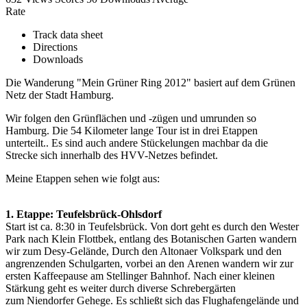
Rate
Track data sheet
Directions
Downloads
Die Wanderung "Mein Grüner Ring 2012" basiert auf dem Grünen
Netz der Stadt Hamburg.
Wir folgen den Grünflächen und -zügen und umrunden so
Hamburg. Die 54 Kilometer lange Tour ist in drei Etappen
unterteilt.. Es sind auch andere Stückelungen machbar da die
Strecke sich innerhalb des HVV-Netzes befindet.
Meine Etappen sehen wie folgt aus:
1. Etappe: Teufelsbrück-Ohlsdorf
Start ist ca. 8:30 in Teufelsbrück. Von dort geht es durch den Wester
Park nach Klein Flottbek, entlang des Botanischen Garten wandern
wir zum Desy-Gelände, Durch den Altonaer Volkspark und den
angrenzenden Schulgarten, vorbei an den Arenen wandern wir zur
ersten Kaffeepause am Stellinger Bahnhof. Nach einer kleinen
Stärkung geht es weiter durch diverse Schrebergärten
zum Niendorfer Gehege. Es schließt sich das Flughafengelände und