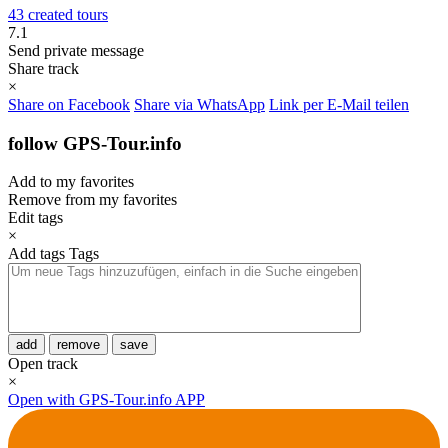
43 created tours
7.1
Send private message
Share track
×
Share on Facebook
Share via WhatsApp
Link per E-Mail teilen
follow GPS-Tour.info
Add to my favorites
Remove from my favorites
Edit tags
×
Add tags
Tags
add
remove
save
Open track
×
Open with GPS-Tour.info APP