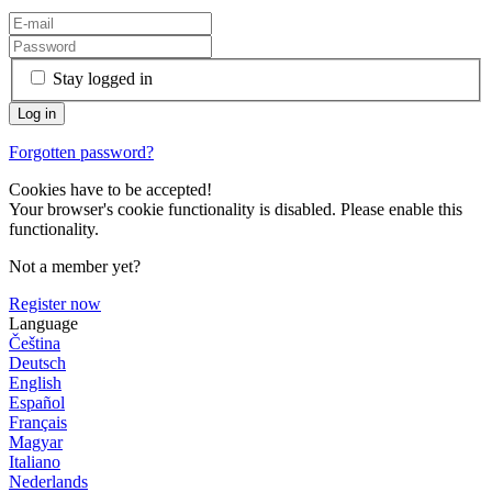
Stay logged in
Forgotten password?
Cookies have to be accepted!
Your browser's cookie functionality is disabled. Please enable this
functionality.
Not a member yet?
Register now
Language
Čeština
Deutsch
English
Español
Français
Magyar
Italiano
Nederlands