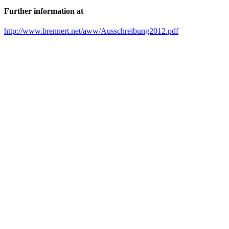
Further information at
http://www.brennert.net/aww/Ausschreibung2012.pdf