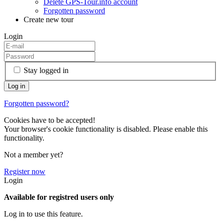
Delete GPS-Tour.info account
Forgotten password
Create new tour
Login
Stay logged in
Forgotten password?
Cookies have to be accepted!
Your browser's cookie functionality is disabled. Please enable this
functionality.
Not a member yet?
Register now
Login
Available for registred users only
Log in to use this feature.