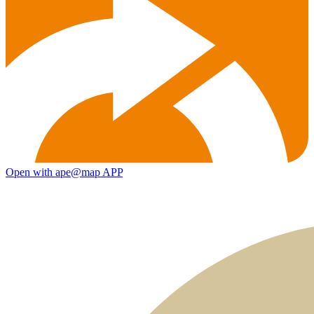
Open with ape@map APP