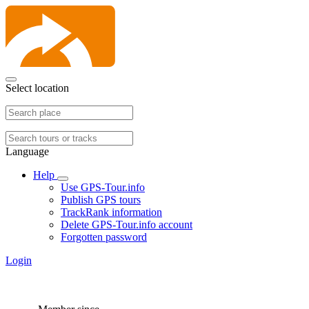
Select location
Language
Help
Use GPS-Tour.info
Publish GPS tours
TrackRank information
Delete GPS-Tour.info account
Forgotten password
Login