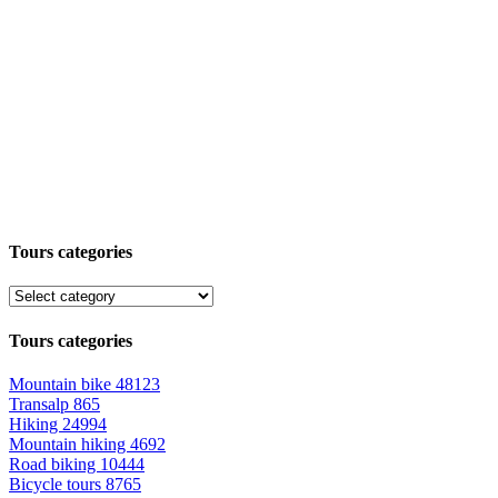
Tours categories
Tours categories
Mountain bike
48123
Transalp
865
Hiking
24994
Mountain hiking
4692
Road biking
10444
Bicycle tours
8765