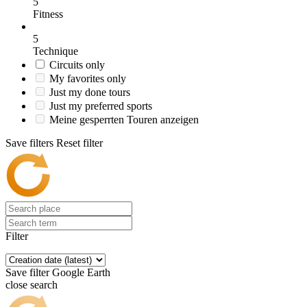
5
Fitness
5
Technique
Circuits only
My favorites only
Just my done tours
Just my preferred sports
Meine gesperrten Touren anzeigen
Save filters
Reset filter
Filter
Save filter
Google Earth
close search