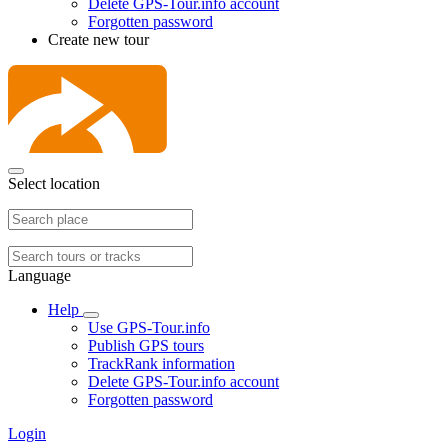
Delete GPS-Tour.info account
Forgotten password
Create new tour
Select location
Language
Help
Use GPS-Tour.info
Publish GPS tours
TrackRank information
Delete GPS-Tour.info account
Forgotten password
Login