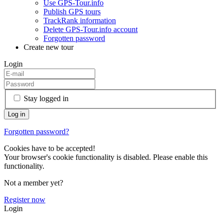
Use GPS-Tour.info
Publish GPS tours
TrackRank information
Delete GPS-Tour.info account
Forgotten password
Create new tour
Login
Stay logged in
Forgotten password?
Cookies have to be accepted!
Your browser's cookie functionality is disabled. Please enable this
functionality.
Not a member yet?
Register now
Login