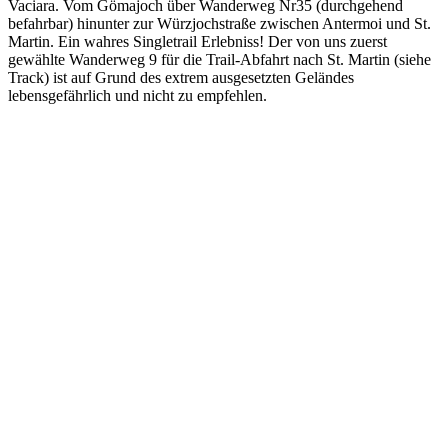
Vaciara. Vom Gömajoch über Wanderweg Nr35 (durchgehend
befahrbar) hinunter zur Würzjochstraße zwischen Antermoi und St.
Martin. Ein wahres Singletrail Erlebniss! Der von uns zuerst
gewählte Wanderweg 9 für die Trail-Abfahrt nach St. Martin (siehe
Track) ist auf Grund des extrem ausgesetzten Geländes
lebensgefährlich und nicht zu empfehlen.