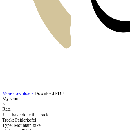
More downloads
Download PDF
My score
×
Rate
I have done this track
Track:
Peitlerkofel
Type:
Mountain bike