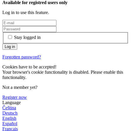
Available for registred users only
Log in to use this feature.
Stay logged in
Forgotten password?
Cookies have to be accepted!
Your browser's cookie functionality is disabled. Please enable this
functionality.
Not a member yet?
Register now
Language
Čeština
Deutsch
English
Español
Français