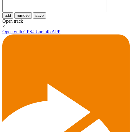
add
remove
save
Open track
×
Open with GPS-Tour.info APP