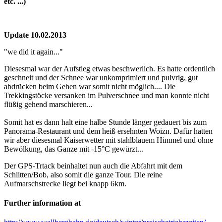
etc. ...)
Update 10.02.2013
"we did it again..."
Diesesmal war der Aufstieg etwas beschwerlich. Es hatte ordentlich
geschneit und der Schnee war unkomprimiert und pulvrig, gut
abdrücken beim Gehen war somit nicht möglich.... Die
Trekkingstöcke versanken im Pulverschnee und man konnte nicht
flüßig gehend marschieren...
Somit hat es dann halt eine halbe Stunde länger gedauert bis zum
Panorama-Restaurant und dem heiß ersehnten Woizn. Dafür hatten
wir aber diesesmal Kaiserwetter mit stahlblauem Himmel und ohne
Bewölkung, das Ganze mit -15°C gewürzt...
Der GPS-Trtack beinhaltet nun auch die Abfahrt mit dem
Schlitten/Bob, also somit die ganze Tour. Die reine
Aufmarschstrecke liegt bei knapp 6km.
Further information at