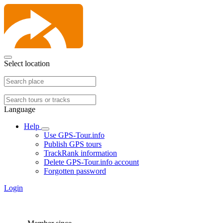
Select location
Language
Help
Use GPS-Tour.info
Publish GPS tours
TrackRank information
Delete GPS-Tour.info account
Forgotten password
Login