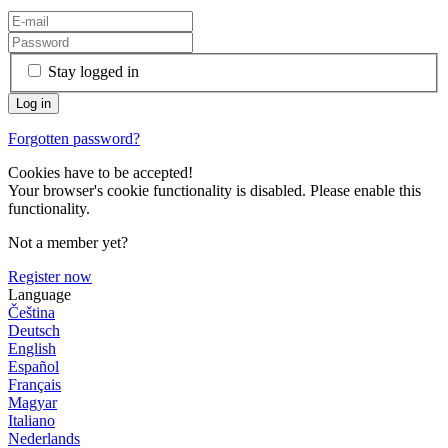
Stay logged in
Forgotten password?
Cookies have to be accepted!
Your browser's cookie functionality is disabled. Please enable this
functionality.
Not a member yet?
Register now
Language
Čeština
Deutsch
English
Español
Français
Magyar
Italiano
Nederlands