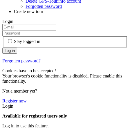
Delete GPS-Tour.info account
Forgotten password
Create new tour
Login
Stay logged in
Forgotten password?
Cookies have to be accepted!
Your browser's cookie functionality is disabled. Please enable this
functionality.
Not a member yet?
Register now
Login
Available for registred users only
Log in to use this feature.