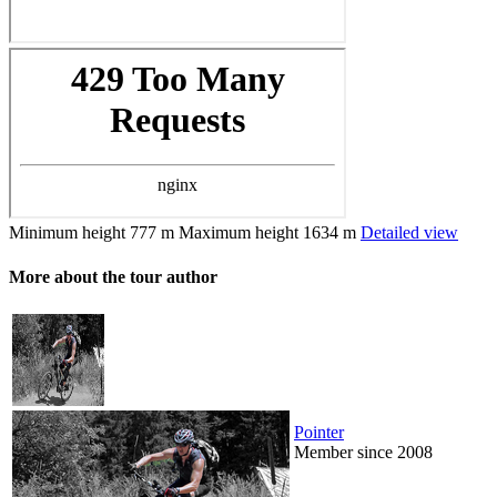
Minimum height
777 m
Maximum height
1634 m
Detailed view
More about the tour author
Pointer
Member since 2008