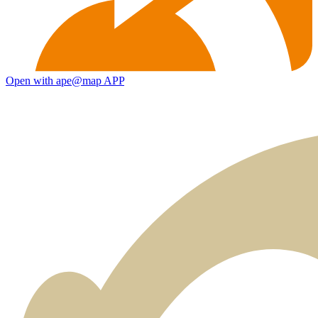
Open with ape@map APP