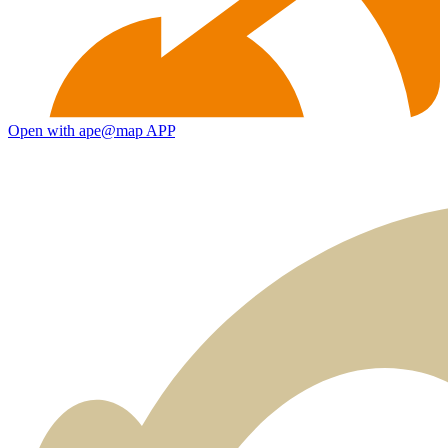
Open with ape@map APP