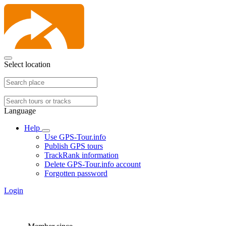
Select location
Language
Help
Use GPS-Tour.info
Publish GPS tours
TrackRank information
Delete GPS-Tour.info account
Forgotten password
Login