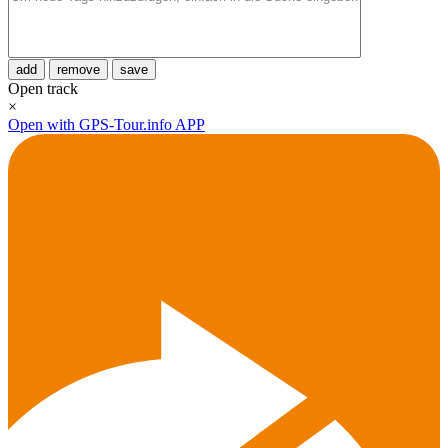
add
remove
save
Open track
×
Open with GPS-Tour.info APP