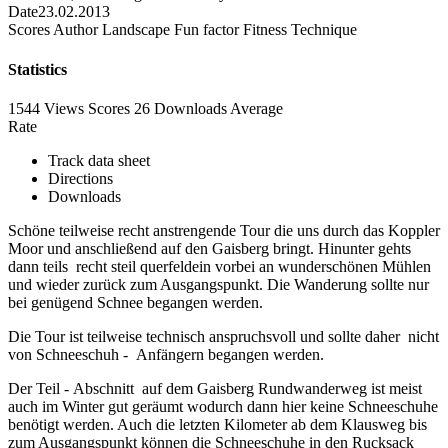
Date
23.02.2013
Scores
Author
Landscape
Fun factor
Fitness
Technique
Statistics
1544 Views
Scores
26 Downloads
Average
Rate
Track data sheet
Directions
Downloads
Schöne teilweise recht anstrengende Tour die uns durch das Koppler
Moor und anschließend auf den Gaisberg bringt. Hinunter gehts
dann teils recht steil querfeldein vorbei an wunderschönen Mühlen
und wieder zurück zum Ausgangspunkt. Die Wanderung sollte nur
bei genügend Schnee begangen werden.
Die Tour ist teilweise technisch anspruchsvoll und sollte daher nicht
von Schneeschuh - Anfängern begangen werden.
Der Teil - Abschnitt auf dem Gaisberg Rundwanderweg ist meist
auch im Winter gut geräumt wodurch dann hier keine Schneeschuhe
benötigt werden. Auch die letzten Kilometer ab dem Klausweg bis
zum Ausgangspunkt können die Schneeschuhe in den Rucksack