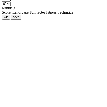
Minute(s)
Score:
Landscape
Fun factor
Fitness
Technique
Ok
save