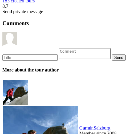
183 created tours
8.7
Send private message
Comments
More about the tour author
GarminSalzburg
Member since 2008