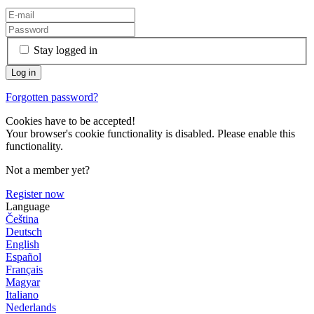
Stay logged in
Forgotten password?
Cookies have to be accepted!
Your browser's cookie functionality is disabled. Please enable this
functionality.
Not a member yet?
Register now
Language
Čeština
Deutsch
English
Español
Français
Magyar
Italiano
Nederlands