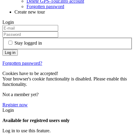
Delete GPS-Tour.info account
Forgotten password
Create new tour
Login
Stay logged in
Forgotten password?
Cookies have to be accepted!
Your browser's cookie functionality is disabled. Please enable this
functionality.
Not a member yet?
Register now
Login
Available for registred users only
Log in to use this feature.