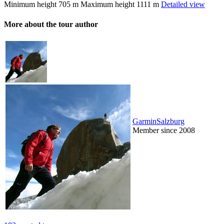
Minimum height
705 m
Maximum height
1111 m
Detailed view
More about the tour author
GarminSalzburg
Member since 2008