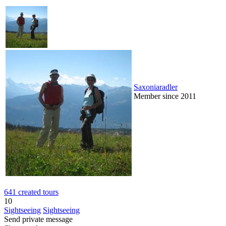
Saxoniaradler
Member since 2011
641 created tours
10
Sightseeing
Sightseeing
Send private message