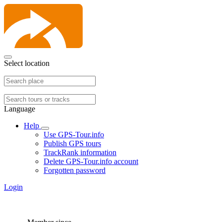
Select location
Language
Help
Use GPS-Tour.info
Publish GPS tours
TrackRank information
Delete GPS-Tour.info account
Forgotten password
Login