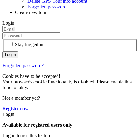
Delete GPS-Tour.info account
Forgotten password
Create new tour
Login
Stay logged in
Forgotten password?
Cookies have to be accepted!
Your browser's cookie functionality is disabled. Please enable this
functionality.
Not a member yet?
Register now
Login
Available for registred users only
Log in to use this feature.