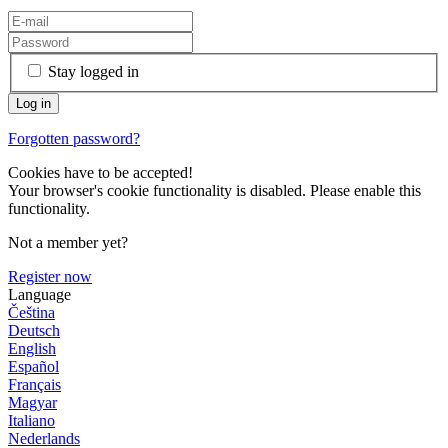
Stay logged in
Forgotten password?
Cookies have to be accepted!
Your browser's cookie functionality is disabled. Please enable this
functionality.
Not a member yet?
Register now
Language
Čeština
Deutsch
English
Español
Français
Magyar
Italiano
Nederlands