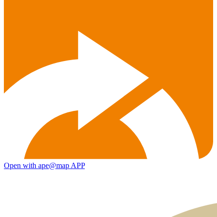
Open with ape@map APP