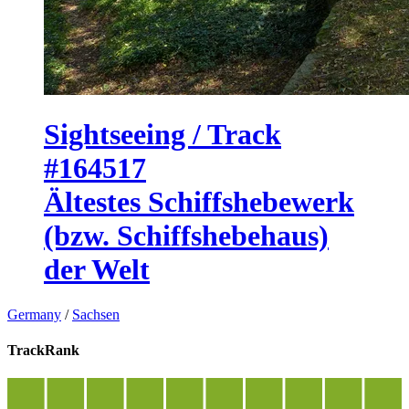
Sightseeing / Track
#164517
Ältestes Schiffshebewerk
(bzw. Schiffshebehaus)
der Welt
Germany
/
Sachsen
TrackRank