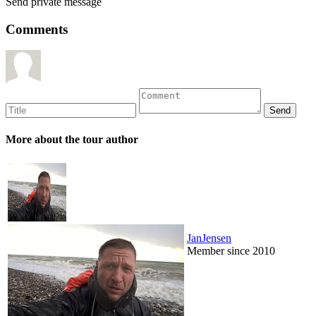
Send private message
Comments
More about the tour author
JanJensen
Member since 2010