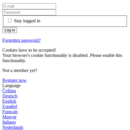
Stay logged in
Forgotten password?
Cookies have to be accepted!
Your browser's cookie functionality is disabled. Please enable this
functionality.
Not a member yet?
Register now
Language
Čeština
Deutsch
English
Español
Français
Magyar
Italiano
Nederlands