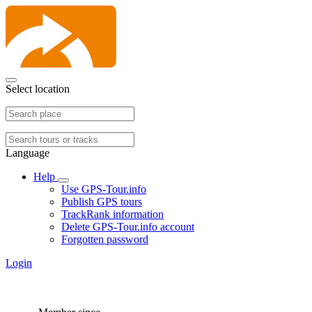
Select location
Language
Help
Use GPS-Tour.info
Publish GPS tours
TrackRank information
Delete GPS-Tour.info account
Forgotten password
Login