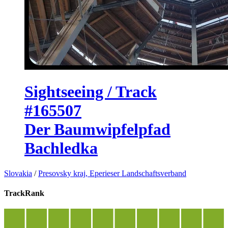
Sightseeing / Track
#165507
Der Baumwipfelpfad
Bachledka
Slovakia
/
Presovsky kraj, Eperieser Landschaftsverband
TrackRank