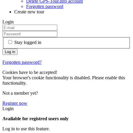
Delete GPS-Tour.info account
Forgotten password
Create new tour
Login
Stay logged in
Forgotten password?
Cookies have to be accepted!
Your browser's cookie functionality is disabled. Please enable this
functionality.
Not a member yet?
Register now
Login
Available for registred users only
Log in to use this feature.