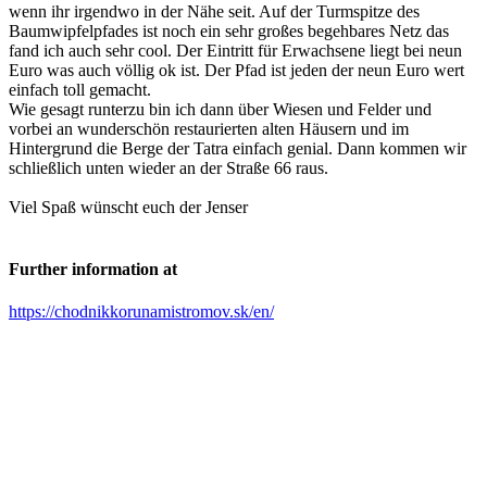
wenn ihr irgendwo in der Nähe seit. Auf der Turmspitze des
Baumwipfelpfades ist noch ein sehr großes begehbares Netz das
fand ich auch sehr cool. Der Eintritt für Erwachsene liegt bei neun
Euro was auch völlig ok ist. Der Pfad ist jeden der neun Euro wert
einfach toll gemacht.
Wie gesagt runterzu bin ich dann über Wiesen und Felder und
vorbei an wunderschön restaurierten alten Häusern und im
Hintergrund die Berge der Tatra einfach genial. Dann kommen wir
schließlich unten wieder an der Straße 66 raus.
Viel Spaß wünscht euch der Jenser
Further information at
https://chodnikkorunamistromov.sk/en/