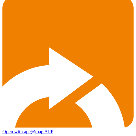
Open with ape@map APP