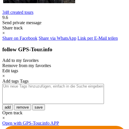
348 created tours
9.6
Send private message
Share track
×
Share on Facebook
Share via WhatsApp
Link per E-Mail teilen
follow GPS-Tour.info
Add to my favorites
Remove from my favorites
Edit tags
×
Add tags
Tags
add
remove
save
Open track
×
Open with GPS-Tour.info APP