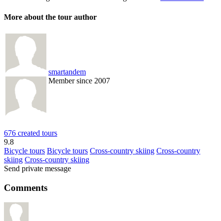
More about the tour author
smartandem
Member since 2007
676 created tours
9.8
Bicycle tours
Bicycle tours
Cross-country skiing
Cross-country
skiing
Cross-country skiing
Send private message
Comments