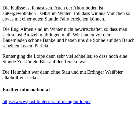
Die Kulisse ist fantastisch. Auch der Ahornboden ist
außergewöhnlich - selbst im Winter. Toll dass wir aus München so
etwas mit einer guten Stunde Fahrt erreichen können.
Die Eng-Almen sind im Winter nicht bewirtschaftet, so dass man
sich selbst Brotzeit mitbringen muß. Wir fanden vor dem
Bauernladen schöne Bänke und haben uns die Sonne auf den Bauch
scheinen lassen. Perfekt.
Runter ging die Loipe dann sehr viel schneller, so dass noch eine
Stunde Zeit für ein Bier auf der Terasse war.
Die Heimfahrt war dann ohne Stau und mit Erdinger Weißbier
alkoholfrei - lecker.
Further information at
https://www.post-hinterriss.info/langlaufloipe/