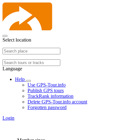
Select location
Language
Help
Use GPS-Tour.info
Publish GPS tours
TrackRank information
Delete GPS-Tour.info account
Forgotten password
Login