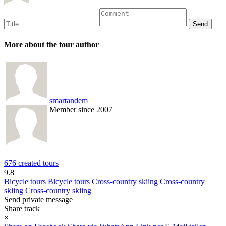
More about the tour author
smartandem
Member since 2007
676 created tours
9.8
Bicycle tours
Bicycle tours
Cross-country skiing
Cross-country
skiing
Cross-country skiing
Send private message
Share track
×