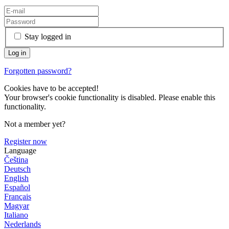
Stay logged in
Forgotten password?
Cookies have to be accepted!
Your browser's cookie functionality is disabled. Please enable this
functionality.
Not a member yet?
Register now
Language
Čeština
Deutsch
English
Español
Français
Magyar
Italiano
Nederlands