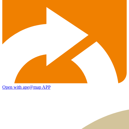
Open with ape@map APP