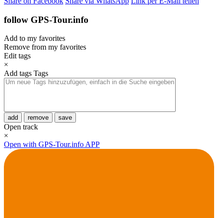
Share on Facebook
Share via WhatsApp
Link per E-Mail teilen
follow GPS-Tour.info
Add to my favorites
Remove from my favorites
Edit tags
×
Add tags
Tags
add
remove
save
Open track
×
Open with GPS-Tour.info APP