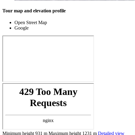
Tour map and elevation profile
Open Street Map
Google
Minimum height
931 m
Maximum height
1231 m
Detailed view