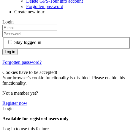
Delete GPS-Tour.info account
Forgotten password
Create new tour
Login
Stay logged in
Forgotten password?
Cookies have to be accepted!
Your browser's cookie functionality is disabled. Please enable this
functionality.
Not a member yet?
Register now
Login
Available for registred users only
Log in to use this feature.