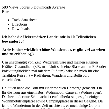
580 Views
Scores
5 Downloads
Average
Rate
Track data sheet
Directions
Downloads
Ich habe die Uckermärker Landrunde in 10 Teilsstücken
bewandert ;-)
Ja sie ist eine wirklich schöne Wandertour, es gibt viel zu sehen
und zu erleben ;-)))
Um unabhängig von Zeit, Wettereinflüsse und meinen eigenen
Kräften-Gesundheit (z.B. man läuft sich eine Blase an den Fuß oder
knickt unglücklich mal mit dem Fuß um) habe ich mich für eine
Triathlon Reise ;-) = Radfahren, Wandern und Bullisport
entschieden.
Heißt ich habe die Tour mit einer mobilen Herberge gemacht. Ob
Ihr die Tour aus einem Bus, Wohnmobil, Caravan (Wohnwagen),
Dachzelt oder nur Zelt macht ist euch überlassen, es gibt einige
Wohnmobilstellplätze sowie Campingplätze in dieser Gegend. Da
ich die Wandertour in der Zeit machte als es noch einige Corona