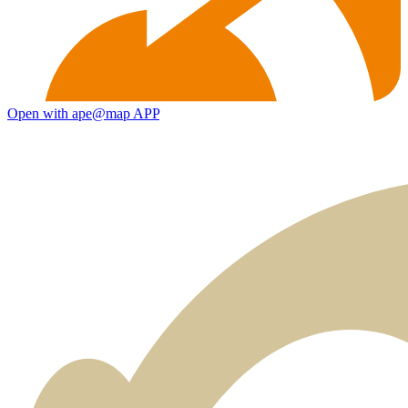
Open with ape@map APP