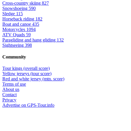
Cross-country skiing
827
Snowshoeing
590
Sledge
115
Horseback riding
182
Boat and canoe
435
Motorcycles
1094
ATV Quads
59
Paragliding and hang gliding
132
Sightseeing
398
Community
Tour kings (overall score)
Yellow jerseys (tour score)
Red and white jersey (mtn. score)
Terms of use
About us
Contact
Privacy
Advertise on GPS-Tour.info