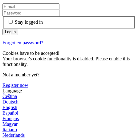
Stay logged in
Forgotten password?
Cookies have to be accepted!
Your browser's cookie functionality is disabled. Please enable this
functionality.
Not a member yet?
Register now
Language
Čeština
Deutsch
English
Español
Français
Magyar
Italiano
Nederlands