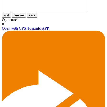
add
remove
save
Open track
×
Open with GPS-Tour.info APP