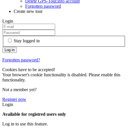
Delete GPS-Tour.info account
Forgotten password
Create new tour
Login
Stay logged in
Forgotten password?
Cookies have to be accepted!
Your browser's cookie functionality is disabled. Please enable this
functionality.
Not a member yet?
Register now
Login
Available for registred users only
Log in to use this feature.