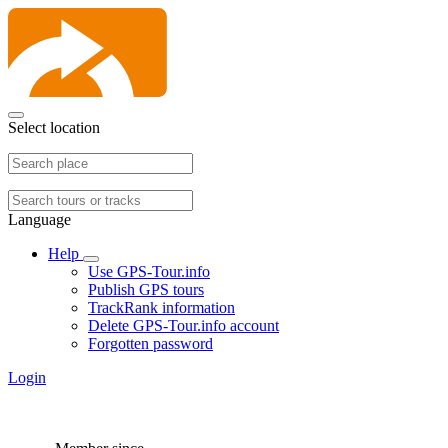
Select location
Language
Help
Use GPS-Tour.info
Publish GPS tours
TrackRank information
Delete GPS-Tour.info account
Forgotten password
Login