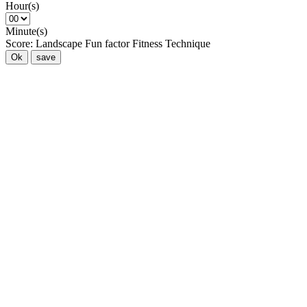
Hour(s)
Minute(s)
Score:
Landscape
Fun factor
Fitness
Technique
Ok
save