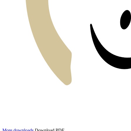
More downloads
Download PDF