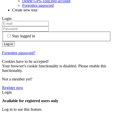
Delete GPS-Tour.info account
Forgotten password
Create new tour
Login
Stay logged in
Forgotten password?
Cookies have to be accepted!
Your browser's cookie functionality is disabled. Please enable this
functionality.
Not a member yet?
Register now
Login
Available for registred users only
Log in to use this feature.