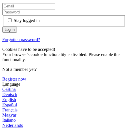
Stay logged in
Forgotten password?
Cookies have to be accepted!
Your browser's cookie functionality is disabled. Please enable this
functionality.
Not a member yet?
Register now
Language
Čeština
Deutsch
English
Español
Français
Magyar
Italiano
Nederlands