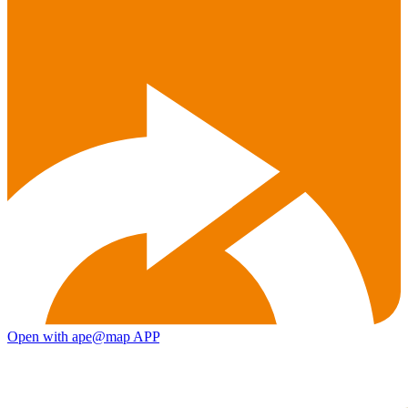
Open with ape@map APP