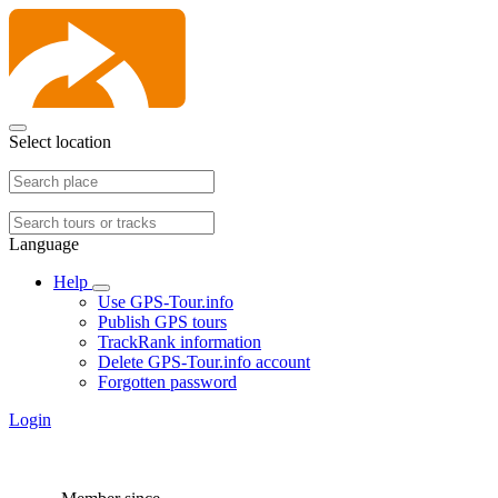
Select location
Language
Help
Use GPS-Tour.info
Publish GPS tours
TrackRank information
Delete GPS-Tour.info account
Forgotten password
Login