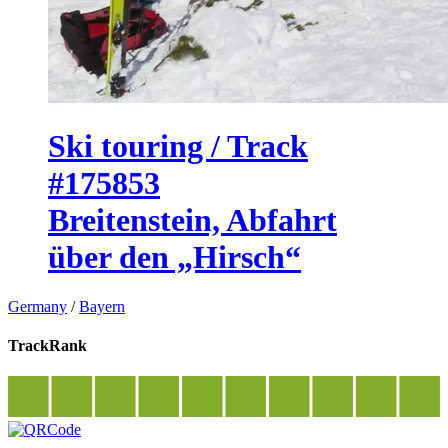
Ski touring / Track
#175853
Breitenstein, Abfahrt
über den „Hirsch“
Germany
/
Bayern
TrackRank