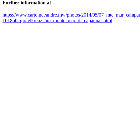
Further information at
https://www.carto.net/andre.mw/photos/2014/05/07_mte_mar_campa
101850_gipfelkreuz_am_monte_mar_di_capanna.shtml