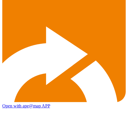
Open with ape@map APP