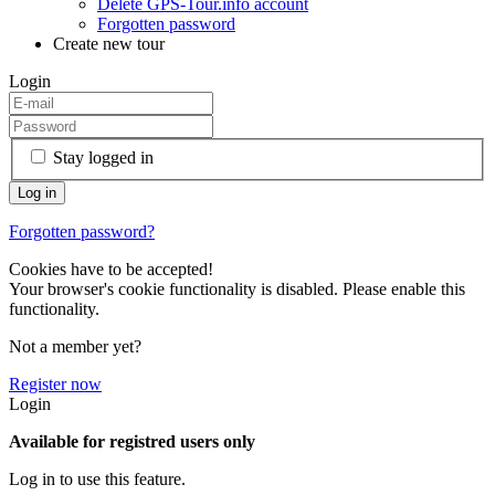
Delete GPS-Tour.info account
Forgotten password
Create new tour
Login
Stay logged in
Forgotten password?
Cookies have to be accepted!
Your browser's cookie functionality is disabled. Please enable this
functionality.
Not a member yet?
Register now
Login
Available for registred users only
Log in to use this feature.