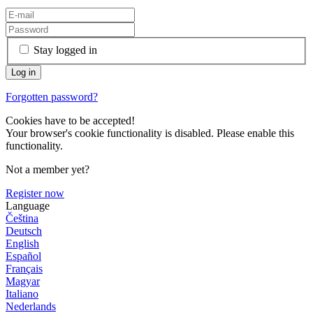
Stay logged in
Forgotten password?
Cookies have to be accepted!
Your browser's cookie functionality is disabled. Please enable this
functionality.
Not a member yet?
Register now
Language
Čeština
Deutsch
English
Español
Français
Magyar
Italiano
Nederlands