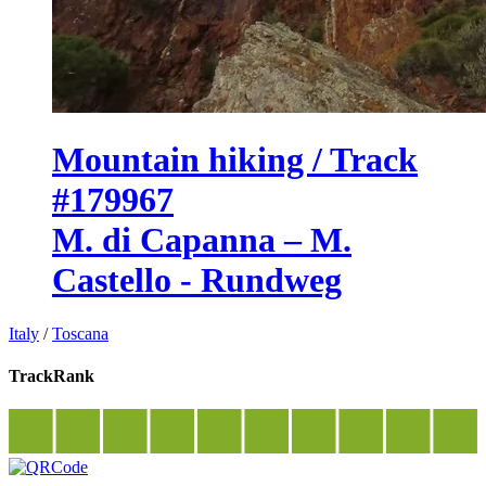
Mountain hiking / Track
#179967
M. di Capanna – M.
Castello - Rundweg
Italy
/
Toscana
TrackRank