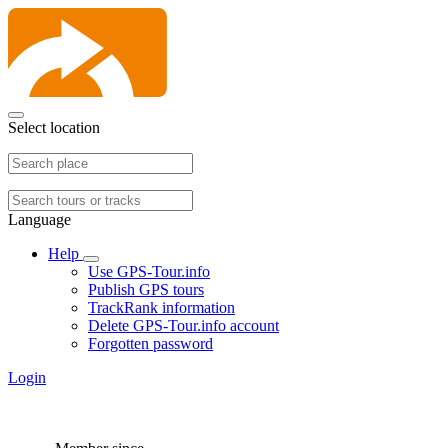
Select location
Language
Help
Use GPS-Tour.info
Publish GPS tours
TrackRank information
Delete GPS-Tour.info account
Forgotten password
Login