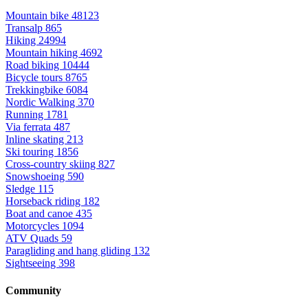
Mountain bike
48123
Transalp
865
Hiking
24994
Mountain hiking
4692
Road biking
10444
Bicycle tours
8765
Trekkingbike
6084
Nordic Walking
370
Running
1781
Via ferrata
487
Inline skating
213
Ski touring
1856
Cross-country skiing
827
Snowshoeing
590
Sledge
115
Horseback riding
182
Boat and canoe
435
Motorcycles
1094
ATV Quads
59
Paragliding and hang gliding
132
Sightseeing
398
Community