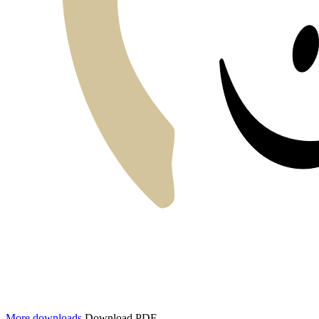
More downloads
Download PDF