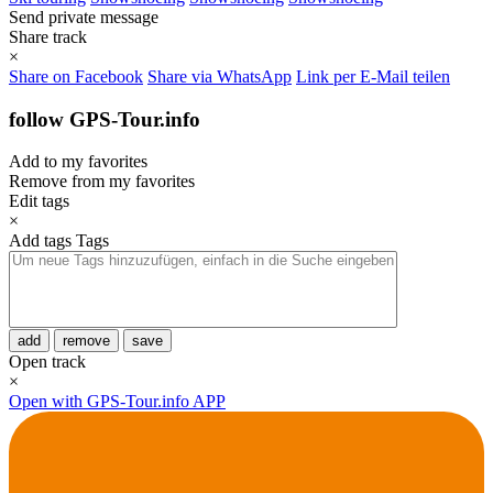
Send private message
Share track
×
Share on Facebook
Share via WhatsApp
Link per E-Mail teilen
follow GPS-Tour.info
Add to my favorites
Remove from my favorites
Edit tags
×
Add tags
Tags
add
remove
save
Open track
×
Open with GPS-Tour.info APP