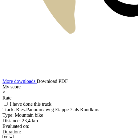
More downloads
Download PDF
My score
×
Rate
I have done this track
Track:
Ries-Panoramaweg Etappe 7 als Rundkurs
Type:
Mountain bike
Distance:
23,4 km
Evaluated on:
Duration: