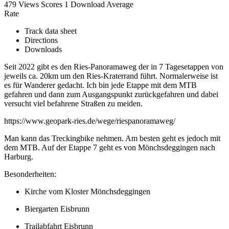
479 Views
Scores
1 Download
Average
Rate
Track data sheet
Directions
Downloads
Seit 2022 gibt es den Ries-Panoramaweg der in 7 Tagesetappen von
jeweils ca. 20km um den Ries-Kraterrand führt. Normalerweise ist
es für Wanderer gedacht. Ich bin jede Etappe mit dem MTB
gefahren und dann zum Ausgangspunkt zurückgefahren und dabei
versucht viel befahrene Straßen zu meiden.
https://www.geopark-ries.de/wege/riespanoramaweg/
Man kann das Treckingbike nehmen. Am besten geht es jedoch mit
dem MTB. Auf der Etappe 7 geht es von Mönchsdeggingen nach
Harburg.
Besonderheiten:
Kirche vom Kloster Mönchsdeggingen
Biergarten Eisbrunn
Trailabfahrt Eisbrunn