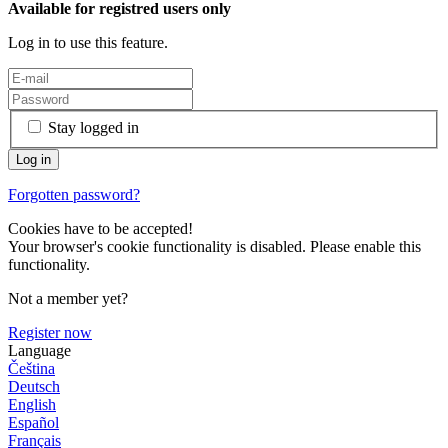
Available for registred users only
Log in to use this feature.
Stay logged in
Forgotten password?
Cookies have to be accepted!
Your browser's cookie functionality is disabled. Please enable this
functionality.
Not a member yet?
Register now
Language
Čeština
Deutsch
English
Español
Français