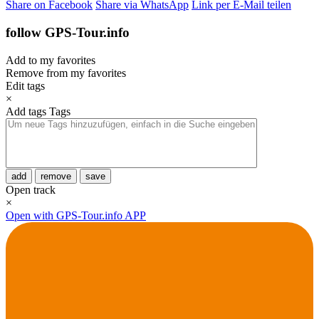
Share on Facebook
Share via WhatsApp
Link per E-Mail teilen
follow GPS-Tour.info
Add to my favorites
Remove from my favorites
Edit tags
×
Add tags
Tags
add
remove
save
Open track
×
Open with GPS-Tour.info APP