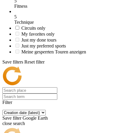
5
Fitness
5
Technique
Circuits only
My favorites only
Just my done tours
Just my preferred sports
Meine gesperrten Touren anzeigen
Save filters
Reset filter
Filter
Save filter
Google Earth
close search