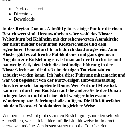
Track data sheet
Directions
Downloads
In der Region Donau - Altmühl gibt es einige Punkte die einen
Besuch wert sind. Herauszuheben wäre wohl das Kloster
Weltenburg bei Kehlheim mit der sehenswerten Asamkirche,
der nicht minder berühmten Klosterschenke und dem
legendären Donaudurchbruch durch das Juragestein. Zum
Kloster gibt es zahlreiche Publikationen mit ganz genauen
Angaben zur Entstehung etc. Ist man auf der Durchreise und
hat wenig Zeit, bietet sich die einstündige Führung in der
Klosterkirche an, die direkt im dortigen Tourismusbüro
gebucht werden kann. Ich habe diese Führung mitgemacht und
war voll begeistert von der kurzweiligen Infoveranstaltung
durch eine sehr kompetente Dame. Wer Zeit und Muse hat,
kann sich durch ein Bootstaxi auf die andere Seite der Donau
bringen lassen und dort eine nicht weniger interessante
Wanderung zur Befreiungshalle anfügen. Die Rücküberfahrt
mit dem Bootstaxi funktioniert in gleicher Weise.
Wie bereits erwähnt gibt es zu den Besichtigungspunkten sehr viel
zu erzählen, weshalb ich hier auf die Linkhinweise im Internet
verweisen möchte. Am besten startet man die Tour bei den