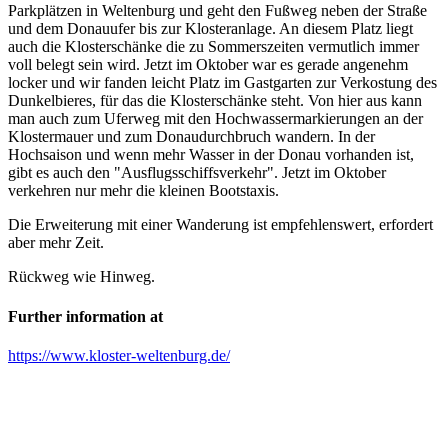
Parkplätzen in Weltenburg und geht den Fußweg neben der Straße
und dem Donauufer bis zur Klosteranlage. An diesem Platz liegt
auch die Klosterschänke die zu Sommerszeiten vermutlich immer
voll belegt sein wird. Jetzt im Oktober war es gerade angenehm
locker und wir fanden leicht Platz im Gastgarten zur Verkostung des
Dunkelbieres, für das die Klosterschänke steht. Von hier aus kann
man auch zum Uferweg mit den Hochwassermarkierungen an der
Klostermauer und zum Donaudurchbruch wandern. In der
Hochsaison und wenn mehr Wasser in der Donau vorhanden ist,
gibt es auch den "Ausflugsschiffsverkehr". Jetzt im Oktober
verkehren nur mehr die kleinen Bootstaxis.
Die Erweiterung mit einer Wanderung ist empfehlenswert, erfordert
aber mehr Zeit.
Rückweg wie Hinweg.
Further information at
https://www.kloster-weltenburg.de/