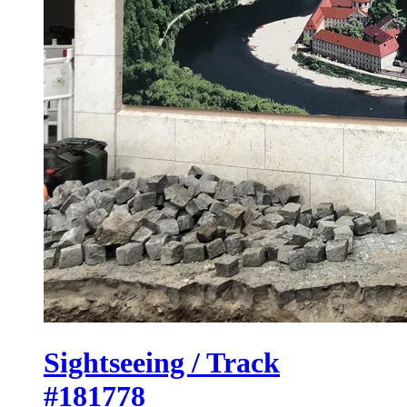
Sightseeing / Track
#181778