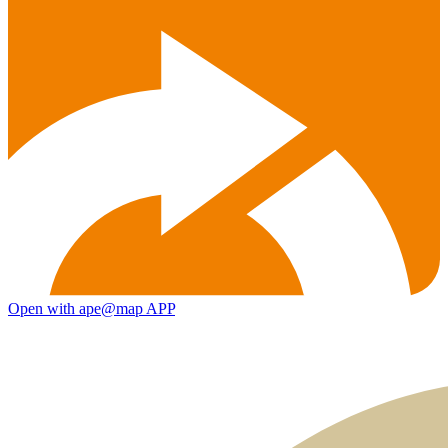
Open with ape@map APP